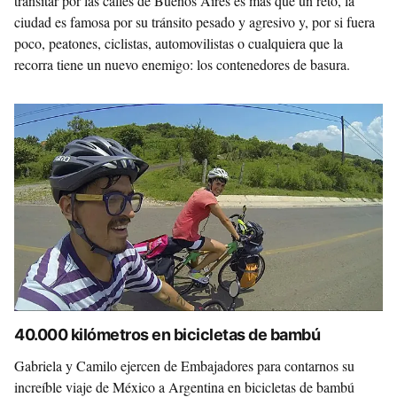
transitar por las calles de Buenos Aires es más que un reto, la
ciudad es famosa por su tránsito pesado y agresivo y, por si fuera
poco, peatones, ciclistas, automovilistas o cualquiera que la
recorra tiene un nuevo enemigo: los contenedores de basura.
40.000 kilómetros en bicicletas de bambú
Gabriela y Camilo ejercen de Embajadores para contarnos su
increíble viaje de México a Argentina en bicicletas de bambú