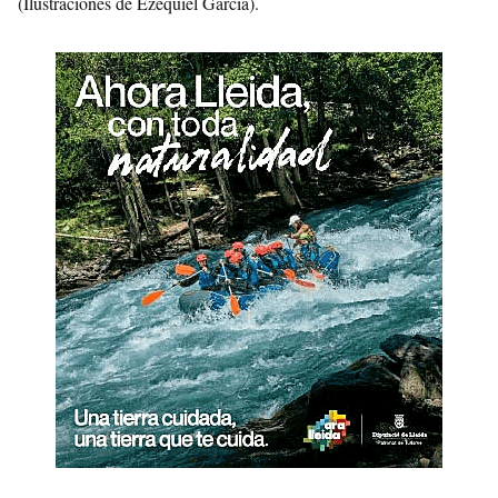
(Ilustraciones de Ezequiel García).