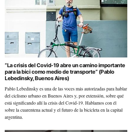
“La crisis del Covid-19 abre un camino importante
para la bici como medio de transporte” (Pablo
Lebedinsky, Buenos Aires)
Pablo Lebedinsky es una de las voces más autorizadas para hablar
del ciclismo urbano en Buenos Aires y, por extensión, sobre qué
está significando allí la crisis del Covid-19. Hablamos con él
sobre la cuarentena actual y el futuro de la bicicleta en la capital
argentina.