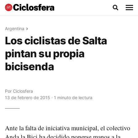
Argentina
Los ciclistas de Salta
pintan su propia
bicisenda
Por
Ciclosfera
13 de febrero de 2015 · 1 minuto de lectura
Ante la falta de iniciativa municipal, el colectivo
Anda la Bici ha decidido ponerse manos a la