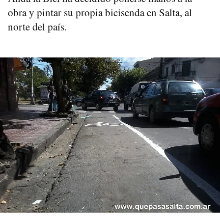
obra y pintar su propia bicisenda en Salta, al
norte del país.