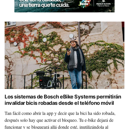
Los sistemas de Bosch eBike Systems permitirán
invalidar bicis robadas desde el teléfono móvil
Tan fácil como abrir la app y decir que la bici ha sido robada,
después solo hay que activar el bloqueo. Tu e-bike dejará de
funcionar y se bloqueará allá donde esté, inutilizándola al