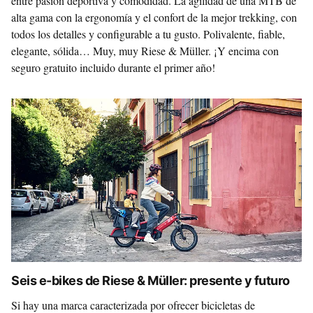
entre pasión deportiva y comodidad. La agilidad de una MTB de
alta gama con la ergonomía y el confort de la mejor trekking, con
todos los detalles y configurable a tu gusto. Polivalente, fiable,
elegante, sólida… Muy, muy Riese & Müller. ¡Y encima con
seguro gratuito incluido durante el primer año!
Seis e-bikes de Riese & Müller: presente y futuro
Si hay una marca caracterizada por ofrecer bicicletas de