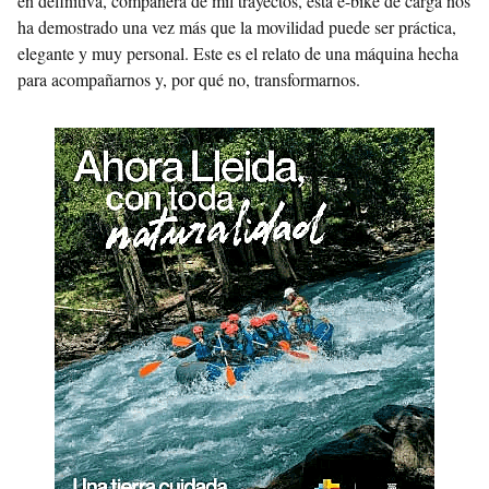
en definitiva, compañera de mil trayectos, esta e-bike de carga nos
ha demostrado una vez más que la movilidad puede ser práctica,
elegante y muy personal. Este es el relato de una máquina hecha
para acompañarnos y, por qué no, transformarnos.