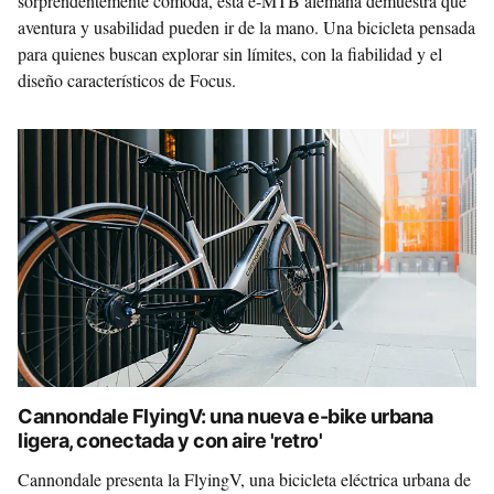
sorprendentemente cómoda, esta e-MTB alemana demuestra que
aventura y usabilidad pueden ir de la mano. Una bicicleta pensada
para quienes buscan explorar sin límites, con la fiabilidad y el
diseño característicos de Focus.
Cannondale FlyingV: una nueva e-bike urbana
ligera, conectada y con aire 'retro'
Cannondale presenta la FlyingV, una bicicleta eléctrica urbana de