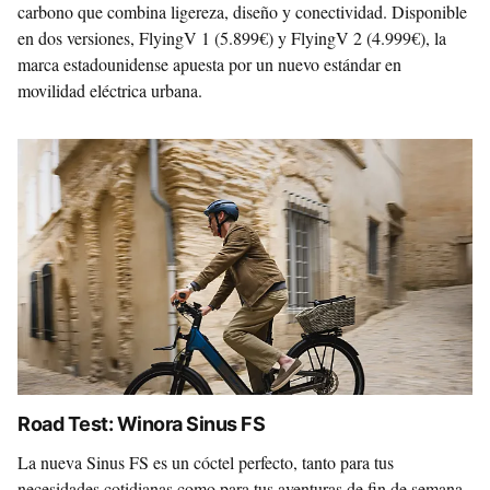
carbono que combina ligereza, diseño y conectividad. Disponible
en dos versiones, FlyingV 1 (5.899€) y FlyingV 2 (4.999€), la
marca estadounidense apuesta por un nuevo estándar en
movilidad eléctrica urbana.
Road Test: Winora Sinus FS
La nueva Sinus FS es un cóctel perfecto, tanto para tus
necesidades cotidianas como para tus aventuras de fin de semana.