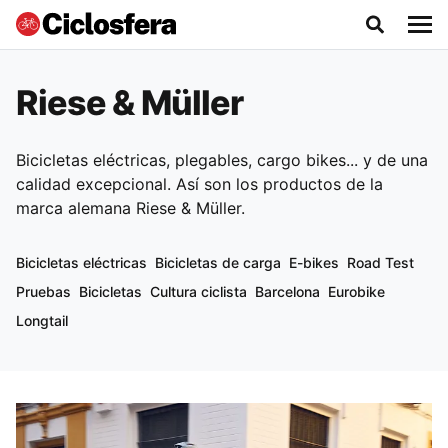
Riese & Müller
Bicicletas eléctricas, plegables, cargo bikes... y de una
calidad excepcional. Así son los productos de la
marca alemana Riese & Müller.
Bicicletas eléctricas
Bicicletas de carga
E-bikes
Road Test
Pruebas
Bicicletas
Cultura ciclista
Barcelona
Eurobike
Longtail