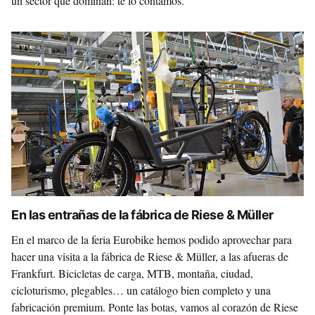
un sector que dominan: te lo contamos.
En las entrañas de la fábrica de Riese & Müller
En el marco de la feria Eurobike hemos podido aprovechar para
hacer una visita a la fábrica de Riese & Müller, a las afueras de
Frankfurt. Bicicletas de carga, MTB, montaña, ciudad,
cicloturismo, plegables… un catálogo bien completo y una
fabricación premium. Ponte las botas, vamos al corazón de Riese