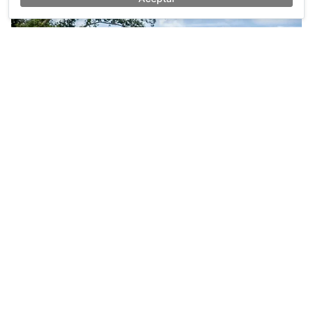
La expedición en bicicleta eléctrica más larga del
mundo
Tanja y Denis Katzer llevan viajando en bicicleta desde 1991.
Desde hace cuatro años, lo hacen a bordo de una Riese & Müller
Delite.