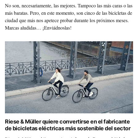
No son, necesariamente, las mejores. Tampoco las más caras o las
más baratas. Pero, en este momento, son cinco de las bicicletas de
ciudad que más nos apetece probar durante los próximos meses.
Marcas aludidas… ¡Enviádnoslas!
Riese & Müller quiere convertirse en el fabricante
de bicicletas eléctricas más sostenible del sector