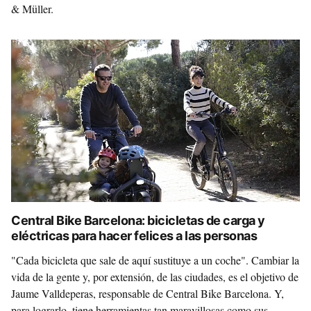
& Müller.
Central Bike Barcelona: bicicletas de carga y
eléctricas para hacer felices a las personas
"Cada bicicleta que sale de aquí sustituye a un coche". Cambiar la
vida de la gente y, por extensión, de las ciudades, es el objetivo de
Jaume Valldeperas, responsable de Central Bike Barcelona. Y,
para lograrlo, tiene herramientas tan maravillosas como sus