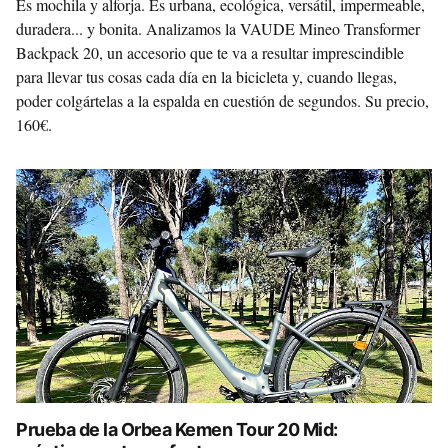
Es mochila y alforja. Es urbana, ecológica, versátil, impermeable,
duradera... y bonita. Analizamos la VAUDE Mineo Transformer
Backpack 20, un accesorio que te va a resultar imprescindible
para llevar tus cosas cada día en la bicicleta y, cuando llegas,
poder colgártelas a la espalda en cuestión de segundos. Su precio,
160€.
Prueba de la Orbea Kemen Tour 20 Mid: