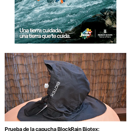
Prueba de la capucha BlockRain Biotex: