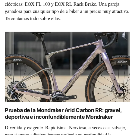
eléctricas: EOX FL 100 y EOX RL Rack Brake. Una pareja
ganadora para cualquier tipo de e-biker a un precio muy atractivo.
Te contamos todo sobre ellas.
Prueba de la Mondraker Arid Carbon RR: gravel,
deportiva e inconfundiblemente Mondraker
Divertida y exigente. Rapidísima. Nerviosa, a veces casi salvaje,
pero siempre adictiva: hemos probado en profundidad la