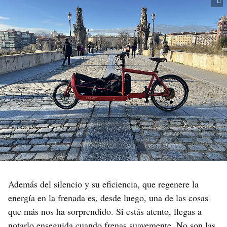
Además del silencio y su eficiencia, que regenere la
energía en la frenada es, desde luego, una de las cosas
que más nos ha sorprendido. Si estás atento, llegas a
notarlo enseguida cuando frenas suavemente. No son las