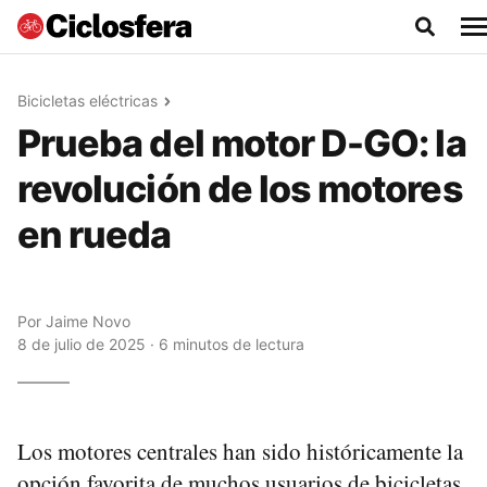
Bicicletas eléctricas
Prueba del motor D-GO: la
revolución de los motores
en rueda
Por
Jaime Novo
8 de julio de 2025 · 6 minutos de lectura
Los motores centrales han sido históricamente la
opción favorita de muchos usuarios de bicicletas