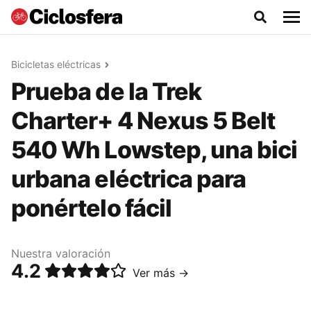
Bicicletas eléctricas
Prueba de la Trek
Charter+ 4 Nexus 5 Belt
540 Wh Lowstep, una bici
urbana eléctrica para
ponértelo fácil
Nuestra valoración
4.2
Ver más →