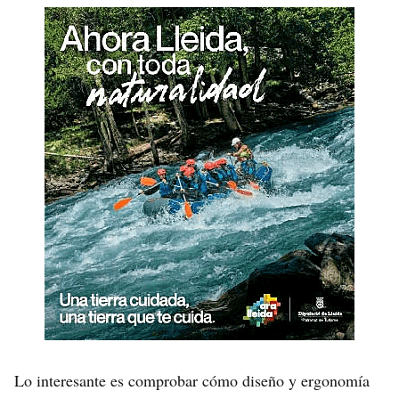
Lo interesante es comprobar cómo diseño y ergonomía