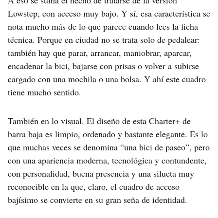
A eso se suma el hecho de tratarse de la versión
Lowstep, con acceso muy bajo. Y sí, esa característica se
nota mucho más de lo que parece cuando lees la ficha
técnica. Porque en ciudad no se trata solo de pedalear:
también hay que parar, arrancar, maniobrar, aparcar,
encadenar la bici, bajarse con prisas o volver a subirse
cargado con una mochila o una bolsa. Y ahí este cuadro
tiene mucho sentido.
También en lo visual. El diseño de esta Charter+ de
barra baja es limpio, ordenado y bastante elegante. Es lo
que muchas veces se denomina “una bici de paseo”, pero
con una apariencia moderna, tecnológica y contundente,
con personalidad, buena presencia y una silueta muy
reconocible en la que, claro, el cuadro de acceso
bajísimo se convierte en su gran seña de identidad.