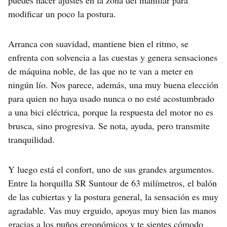
puedes hacer ajustes en la zona del manillar para
modificar un poco la postura.
Arranca con suavidad, mantiene bien el ritmo, se
enfrenta con solvencia a las cuestas y genera sensaciones
de máquina noble, de las que no te van a meter en
ningún lío. Nos parece, además, una muy buena elección
para quien no haya usado nunca o no esté acostumbrado
a una bici eléctrica, porque la respuesta del motor no es
brusca, sino progresiva. Se nota, ayuda, pero transmite
tranquilidad.
Y luego está el confort, uno de sus grandes argumentos.
Entre la horquilla SR Suntour de 63 milímetros, el balón
de las cubiertas y la postura general, la sensación es muy
agradable. Vas muy erguido, apoyas muy bien las manos
gracias a los puños ergonómicos y te sientes cómodo