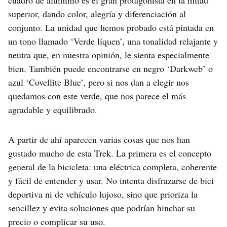
cuadro de aluminio es el gran protagonista en la mitad
superior, dando color, alegría y diferenciación al
conjunto. La unidad que hemos probado está pintada en
un tono llamado ‘Verde líquen’, una tonalidad relajante y
neutra que, en nuestra opinión, le sienta especialmente
bien. También puede encontrarse en negro ‘Darkweb’ o
azul ‘Covellite Blue’, pero si nos dan a elegir nos
quedamos con este verde, que nos parece el más
agradable y equilibrado.
A partir de ahí aparecen varias cosas que nos han
gustado mucho de esta Trek. La primera es el concepto
general de la bicicleta: una eléctrica completa, coherente
y fácil de entender y usar. No intenta disfrazarse de bici
deportiva ni de vehículo lujoso, sino que prioriza la
sencillez y evita soluciones que podrían hinchar su
precio o complicar su uso.