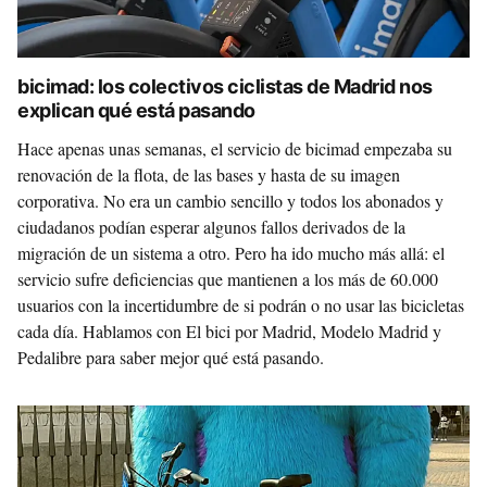
bicimad: los colectivos ciclistas de Madrid nos
explican qué está pasando
Hace apenas unas semanas, el servicio de bicimad empezaba su
renovación de la flota, de las bases y hasta de su imagen
corporativa. No era un cambio sencillo y todos los abonados y
ciudadanos podían esperar algunos fallos derivados de la
migración de un sistema a otro. Pero ha ido mucho más allá: el
servicio sufre deficiencias que mantienen a los más de 60.000
usuarios con la incertidumbre de si podrán o no usar las bicicletas
cada día. Hablamos con El bici por Madrid, Modelo Madrid y
Pedalibre para saber mejor qué está pasando.