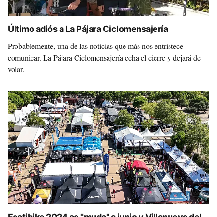
Último adiós a La Pájara Ciclomensajería
Probablemente, una de las noticias que más nos entristece
comunicar. La Pájara Ciclomensajería echa el cierre y dejará de
volar.
Festibike 2024 se "muda" a junio y Villanueva del