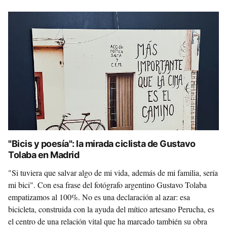
"Bicis y poesía": la mirada ciclista de Gustavo
Tolaba en Madrid
"Si tuviera que salvar algo de mi vida, además de mi familia, sería
mi bici". Con esa frase del fotógrafo argentino Gustavo Tolaba
empatizamos al 100%. No es una declaración al azar: esa
bicicleta, construida con la ayuda del mítico artesano Perucha, es
el centro de una relación vital que ha marcado también su obra