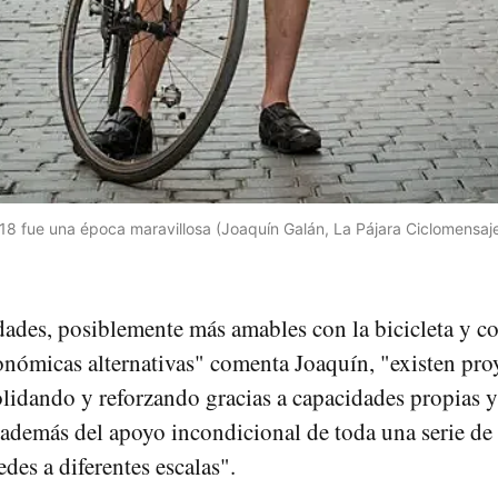
18 fue una época maravillosa (Joaquín Galán, La Pájara Ciclomensaje
dades, posiblemente más amables con la bicicleta y co
conómicas alternativas" comenta Joaquín, "existen pro
lidando y reforzando gracias a capacidades propias y
, además del apoyo incondicional de toda una serie de
edes a diferentes escalas".