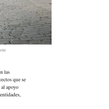
ría)
n las
yectos que se
 al apoyo
 entidades,