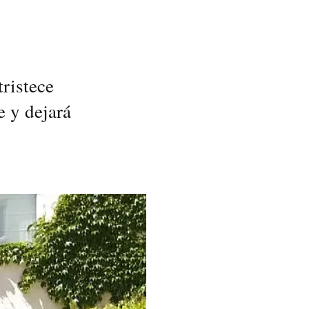
ristece
e y dejará