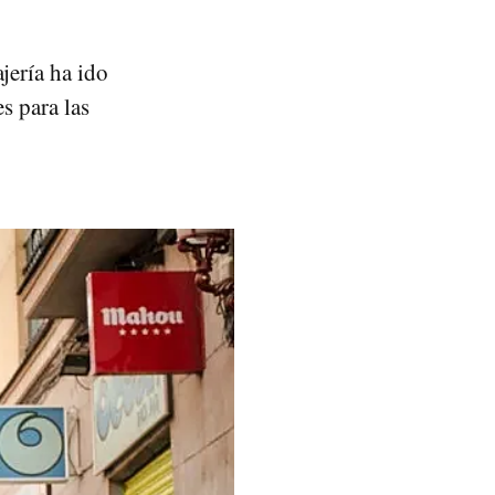
jería ha ido
s para las