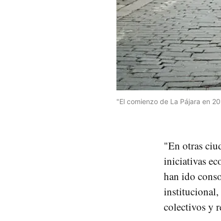
"El comienzo de La Pájara en 20
"En otras ciu
iniciativas e
han ido conso
institucional
colectivos y r