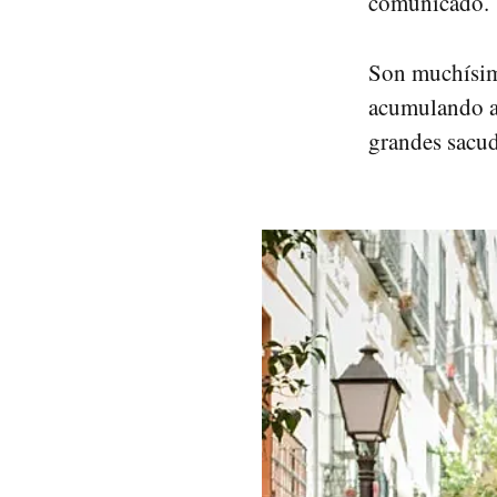
comunicado.
Son muchísimo
acumulando a 
grandes sacud