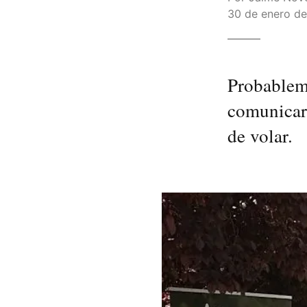
30 de enero de
Probableme
comunicar.
de volar.