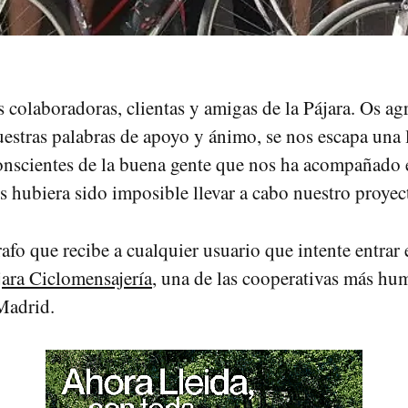
 colaboradoras, clientas y amigas de la Pájara. Os a
stras palabras de apoyo y ánimo, se nos escapa una l
conscientes de la buena gente que nos ha acompañado 
os hubiera sido imposible llevar a cabo nuestro proyec
rafo que recibe a cualquier usuario que intente entrar
ara Ciclomensajería
, una de las cooperativas más hu
Madrid.