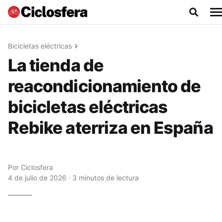
Bicicletas eléctricas
La tienda de
reacondicionamiento de
bicicletas eléctricas
Rebike aterriza en España
Por
Ciclosfera
4 de julio de 2026 · 3 minutos de lectura