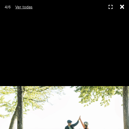
C
Pantall
4/6
Ver todas