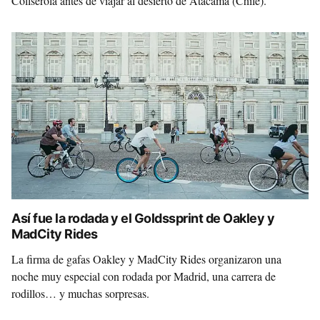
Collserola antes de viajar al desierto de Atacama (Chile).
Así fue la rodada y el Goldssprint de Oakley y
MadCity Rides
La firma de gafas Oakley y MadCity Rides organizaron una
noche muy especial con rodada por Madrid, una carrera de
rodillos… y muchas sorpresas.