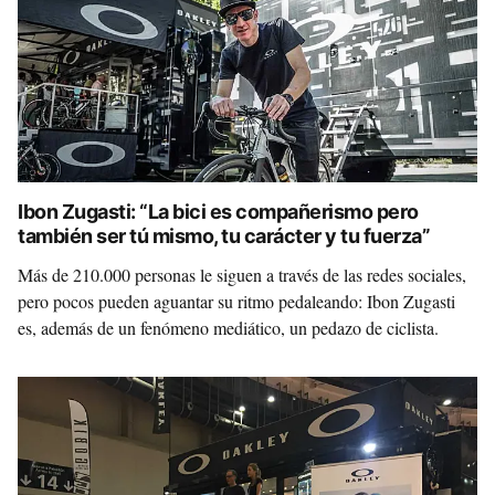
Ibon Zugasti: “La bici es compañerismo pero
también ser tú mismo, tu carácter y tu fuerza”
Más de 210.000 personas le siguen a través de las redes sociales,
pero pocos pueden aguantar su ritmo pedaleando: Ibon Zugasti
es, además de un fenómeno mediático, un pedazo de ciclista.