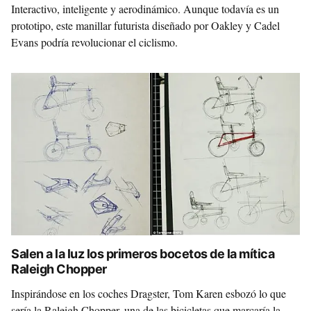
Interactivo, inteligente y aerodinámico. Aunque todavía es un
prototipo, este manillar futurista diseñado por Oakley y Cadel
Evans podría revolucionar el ciclismo.
Salen a la luz los primeros bocetos de la mítica
Raleigh Chopper
Inspirándose en los coches Dragster, Tom Karen esbozó lo que
sería la Raleigh Chopper, una de las bicicletas que marcaría la