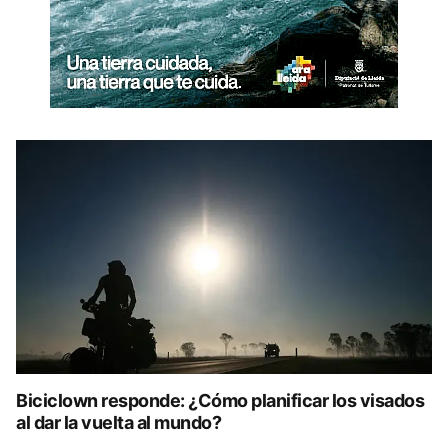
Biciclown responde: ¿Cómo planificar los visados
al dar la vuelta al mundo?