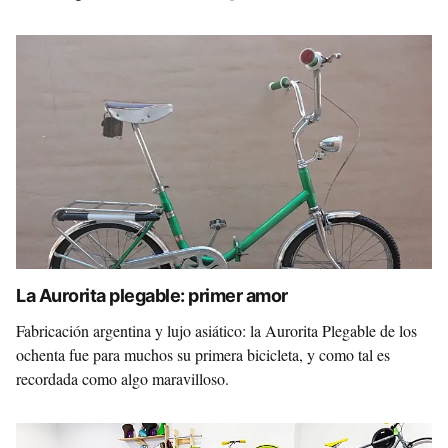
La Aurorita plegable: primer amor
Fabricación argentina y lujo asiático: la Aurorita Plegable de los
ochenta fue para muchos su primera bicicleta, y como tal es
recordada como algo maravilloso.