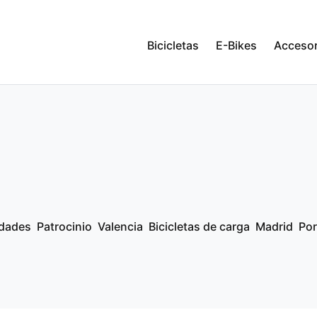
Bicicletas
E-Bikes
Accesor
dades
Patrocinio
Valencia
Bicicletas de carga
Madrid
Por