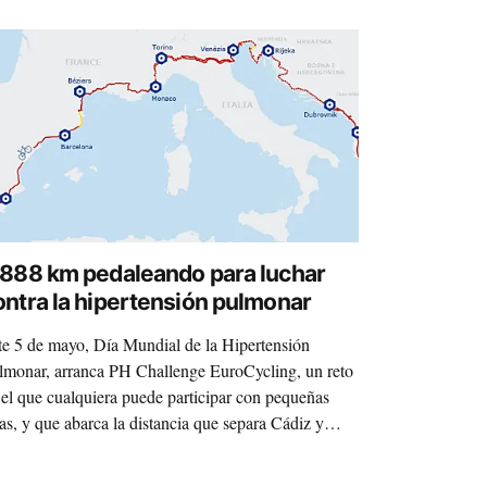
.888 km pedaleando para luchar
ontra la hipertensión pulmonar
te 5 de mayo, Día Mundial de la Hipertensión
lmonar, arranca PH Challenge EuroCycling, un reto
 el que cualquiera puede participar con pequeñas
tas, y que abarca la distancia que separa Cádiz y
enas.