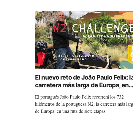
El nuevo reto de João Paulo Felix: l
carretera más larga de Europa, en
una cargo bike de Riese & Müller
El portugués João Paulo Felix recorrerá los 732
kilómetros de la portuguesa N2, la carretera más lar
de Europa, en una ruta de siete etapas.