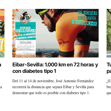
a
Eibar-Sevilla: 1.000 km en 72 horas y
T
con diabetes tipo 1
p
S
Del 11 al 14 de noviembre, José Antonio Fernández
¿E
ga
recorrerá la distancia que separa Eibar y Sevilla para
bu
demostrar que todo es posible con diabetes tipo 1.
qu