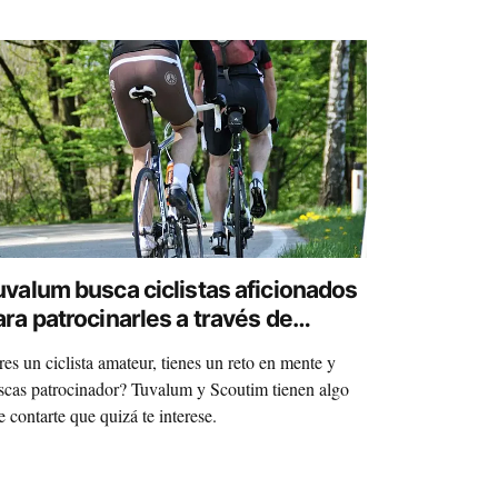
uvalum busca ciclistas aficionados
ara patrocinarles a través de
coutim
res un ciclista amateur, tienes un reto en mente y
scas patrocinador? Tuvalum y Scoutim tienen algo
e contarte que quizá te interese.