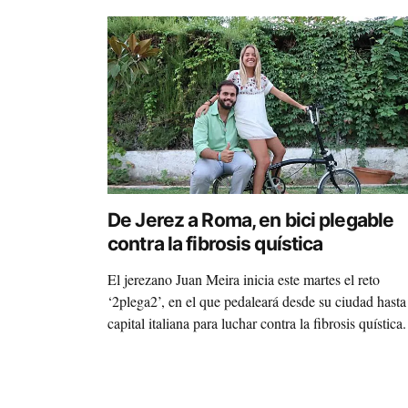
De Jerez a Roma, en bici plegable
contra la fibrosis quística
El jerezano Juan Meira inicia este martes el reto
‘2plega2’, en el que pedaleará desde su ciudad hasta
capital italiana para luchar contra la fibrosis quística.