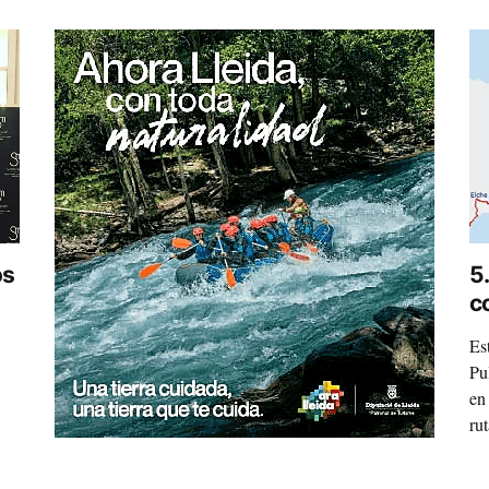
os
5
c
Es
Pu
en
ru
At