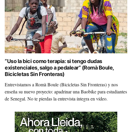
“Uso la bici como terapia: si tengo dudas
existenciales, salgo a pedalear” (Romà Boule,
Bicicletas Sin Fronteras)
Entrevistamos a Romà Boule (Bicicletas Sin Fronteras) y nos
enseña su nuevo proyecto: apadrinar una Baobike para estudiantes
de Senegal. No te pierdas la entrevista íntegra en vídeo.