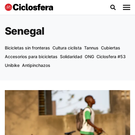
Senegal
Bicicletas sin fronteras
Cultura ciclista
Tannus
Cubiertas
Accesorios para bicicletas
Solidaridad
ONG
Ciclosfera #53
Unibike
Antipinchazos