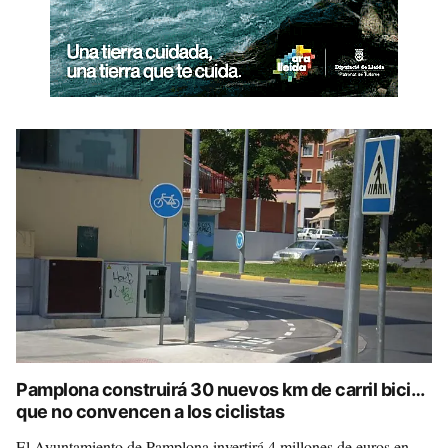
Pamplona construirá 30 nuevos km de carril bici…
que no convencen a los ciclistas
El Ayuntamiento de Pamplona invertirá 4 millones de euros en