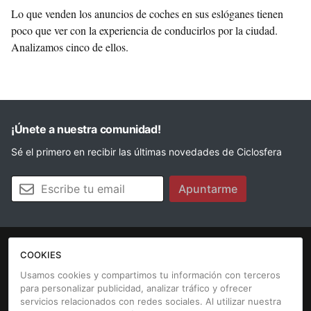
Lo que venden los anuncios de coches en sus eslóganes tienen
poco que ver con la experiencia de conducirlos por la ciudad.
Analizamos cinco de ellos.
¡Únete a nuestra comunidad!
Sé el primero en recibir las últimas novedades de Ciclosfera
Tu email
Apuntarme
COOKIES
La revista
Anúnciate
Contacto
Usamos cookies y compartimos tu información con terceros
para personalizar publicidad, analizar tráfico y ofrecer
Aviso legal
Política de cookies
servicios relacionados con redes sociales. Al utilizar nuestra