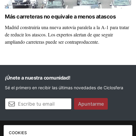
Más carreteras no equivale a menos atascos
Madrid construiría una nueva autovía paralela a la A-1 para tratar
de reducir los atascos. Los expertos alertan de que seguir
ampliando carreteras puede ser contraproducente.
¡Únete a nuestra comunidad!
Sé el primero en recibir las últimas novedades de Ciclosfera
Tu email
Apuntarme
COOKIES
La revista
Anúnciate
Contacto