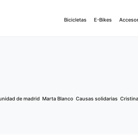
Bicicletas
E-Bikes
Accesor
nidad de madrid
Marta Blanco
Causas solidarias
Cristin