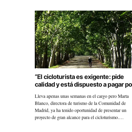
“El cicloturista es exigente: pide
calidad y está dispuesto a pagar po
ella” (Marta Blanco, CiclaMadrid)
Lleva apenas unas semanas en el cargo pero Marta
Blanco, directora de turismo de la Comunidad de
Madrid, ya ha tenido oportunidad de presentar un
proyecto de gran alcance para el cicloturismo.
Hablamos con ella de CiclaMadrid, que pretende lle
a los turistas a los mejores destinos de la Comunid