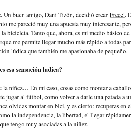
e. Un buen amigo, Dani Tizón, decidió crear
Freeel
. 
to me pareció muy una apuesta muy interesante, per
la bicicleta. Tanto que, ahora, es mi medio básico de 
rque me permite llegar mucho más rápido a todas parte
ación lúdica que también me apasionaba de pequeño.
s esa sensación ludica?
 la niñez… En mi caso, cosas como montar a caballo
te jugar al fútbol, como volver a darle una patada a u
ca olvidas montar en bici, y es cierto: recuperas en e
omo la independencia, la libertad, el llegar rápidamen
 que tengo muy asociadas a la niñez.