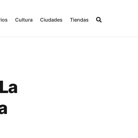
ios
Cultura
Ciudades
Tiendas
"La
a