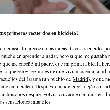
tus primeros recuerdos en bicicleta?
o demasiado precoz en las tareas físicas, recuerdo, po
 mucho en aprender a nadar, pero sí que me gustaba 
eo que me enseñó mi padre, que mi primera bici la her
lo que estoy seguro es de que vivíamos en una urban
racuellos del Jarama (un pueblo de
Madrid
), y que m
te en bicicleta. Después, cuando crecí, dejé de usarl
muchos años después volví a cruzarme con una, en Ibi
jas sensaciones infantiles.