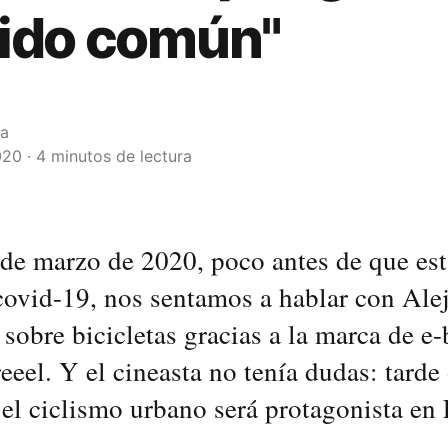
ido común"
la
020 · 4 minutos de lectura
de marzo de 2020, poco antes de que esta
 covid-19, nos sentamos a hablar con Ale
obre bicicletas gracias a la marca de e-
eeel. Y el cineasta no tenía dudas: tarde
el ciclismo urbano será protagonista en