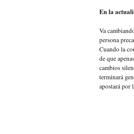
En la actual
Va cambiando 
persona preca
Cuando la com
de que apenas
cambios silenc
terminará gen
apostará por l