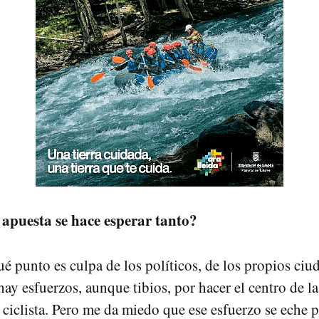
 apuesta se hace esperar tanto?
ué punto es culpa de los políticos, de los propios c
 hay esfuerzos, aunque tibios, por hacer el centro de l
ciclista. Pero me da miedo que ese esfuerzo se eche pa