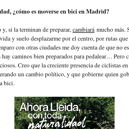
idad, ¿cómo es moverse en bici en Madrid?
y, si la terminan de preparar,
cambiará
mucho más. 
vida y suelo desplazarme por el centro, por rutas que
paro con otras ciudades me doy cuenta de que no es
 hay caminos bien preparados para pedalear… Pero c
iosos. Creo que la creciente presencia de ciclistas en 
erando un cambio político, y que gobierne quien gob
a bici.