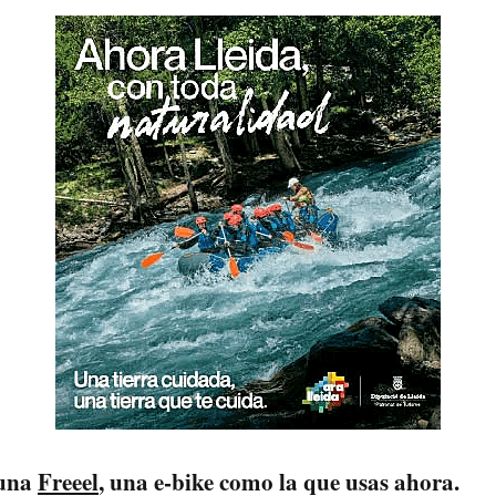
 una
Freeel
, una e-bike como la que usas ahora.