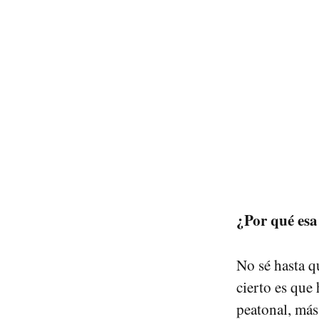
¿Por qué esa
No sé hasta q
cierto es que
peatonal, más 