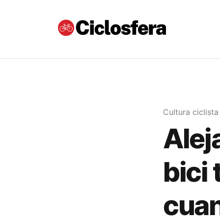
Cultura ciclista
Alej
bici
cuan