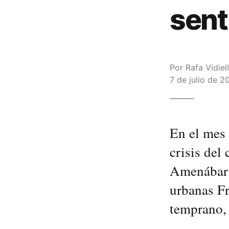
sent
Por
Rafa Vidiel
7 de julio de 2
En el mes 
crisis del
Amenábar s
urbanas Fr
temprano, 