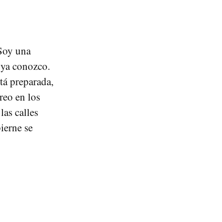
Soy una
 ya conozco.
tá preparada,
reo en los
las calles
ierne se