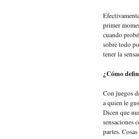
Efectivament
primer momen
cuando probé 
sobre todo po
tener la sens
¿Cómo define
Con juegos de
a quien le gus
Dicen que nun
sensaciones c
partes. Cosas