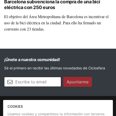
Barcelona subvenciona la compra de una bici
eléctrica con 250 euros
El objetivo del Área Metropolitana de Barcelona es incentivar el
uso de la bici eléctrica en la ciudad. Para ello ha firmado un
convenio con 23 tiendas.
¡Únete a nuestra comunidad!
Sé el primero en recibir las últimas novedades de Ciclosfera
Tu email
Apuntarme
COOKIES
La revista
Anúnciate
Contacto
Usamos cookies y compartimos tu información con terceros