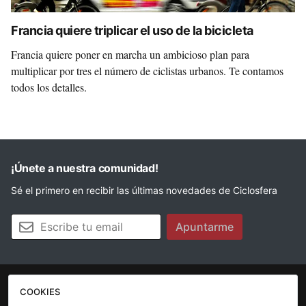
Francia quiere triplicar el uso de la bicicleta
Francia quiere poner en marcha un ambicioso plan para
multiplicar por tres el número de ciclistas urbanos. Te contamos
todos los detalles.
¡Únete a nuestra comunidad!
Sé el primero en recibir las últimas novedades de Ciclosfera
Tu email
Apuntarme
COOKIES
La revista
Anúnciate
Contacto