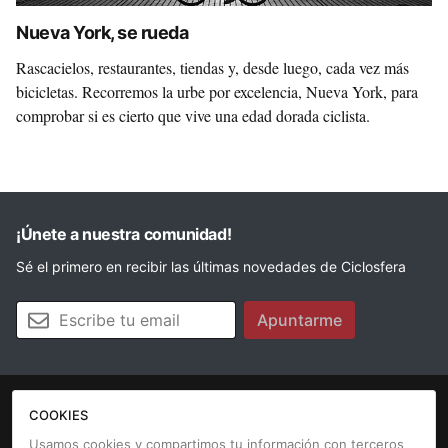
Nueva York, se rueda
Rascacielos, restaurantes, tiendas y, desde luego, cada vez más
bicicletas. Recorremos la urbe por excelencia, Nueva York, para
comprobar si es cierto que vive una edad dorada ciclista.
¡Únete a nuestra comunidad!
Sé el primero en recibir las últimas novedades de Ciclosfera
Tu email
Apuntarme
COOKIES
La revista
Anúnciate
Contacto
Usamos cookies y compartimos tu información con terceros