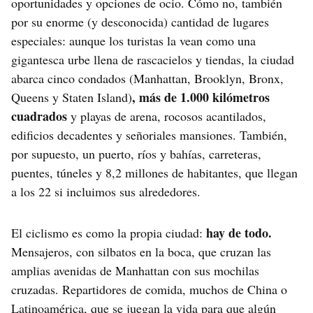
oportunidades y opciones de ocio. Cómo no, también
por su enorme (y desconocida) cantidad de lugares
especiales: aunque los turistas la vean como una
gigantesca urbe llena de rascacielos y tiendas, la ciudad
abarca cinco condados (Manhattan, Brooklyn, Bronx,
,
más de 1.000 kilómetros
Queens y Staten Island)
cuadrados
y playas de arena, rocosos acantilados,
edificios decadentes y señoriales mansiones. También,
por supuesto, un puerto, ríos y bahías, carreteras,
puentes, túneles y 8,2 millones de habitantes, que llegan
a los 22 si incluimos sus alrededores.
hay de todo.
El ciclismo es como la propia ciudad:
Mensajeros, con silbatos en la boca, que cruzan las
amplias avenidas de Manhattan con sus mochilas
cruzadas. Repartidores de comida, muchos de China o
Latinoamérica, que se juegan la vida para que algún