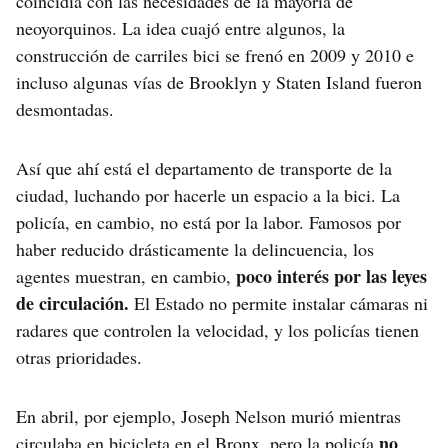
coincidía con las necesidades de la mayoría de
neoyorquinos. La idea cuajó entre algunos, la
construcción de carriles bici se frenó en 2009 y 2010 e
incluso algunas vías de Brooklyn y Staten Island fueron
desmontadas.
Así que ahí está el departamento de transporte de la
ciudad, luchando por hacerle un espacio a la bici. La
policía, en cambio, no está por la labor. Famosos por
haber reducido drásticamente la delincuencia, los
poco interés por las leyes
agentes muestran, en cambio,
de circulación.
El Estado no permite instalar cámaras ni
radares que controlen la velocidad, y los policías tienen
otras prioridades.
En abril, por ejemplo, Joseph Nelson murió mientras
no
circulaba en bicicleta en el Bronx, pero la policía