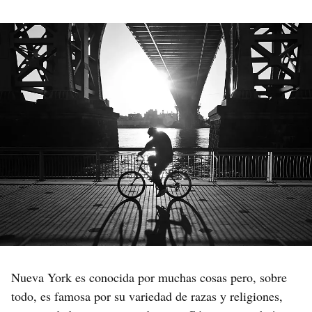
Nueva York es conocida por muchas cosas pero, sobre
todo, es famosa por su variedad de razas y religiones,