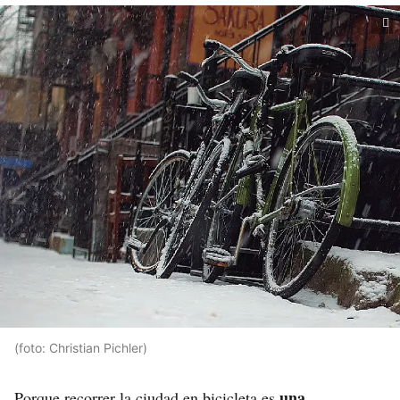
(foto: Christian Pichler)
una
Porque recorrer la ciudad en bicicleta es