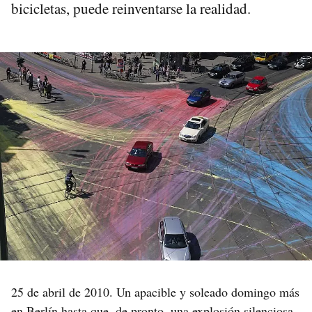
bicicletas, puede reinventarse la realidad.
25 de abril de 2010. Un apacible y soleado domingo más
en
Berlín
hasta que, de pronto, una explosión silenciosa