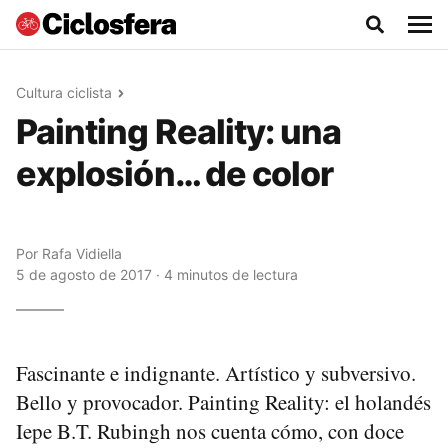
Cultura ciclista
Painting Reality: una
explosión… de color
Por
Rafa Vidiella
5 de agosto de 2017 · 4 minutos de lectura
Fascinante e indignante. Artístico y subversivo.
Bello y provocador. Painting Reality: el holandés
Iepe B.T. Rubingh nos cuenta cómo, con doce