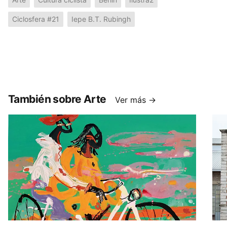
Ciclosfera #21
Iepe B.T. Rubingh
También sobre Arte
Ver más →