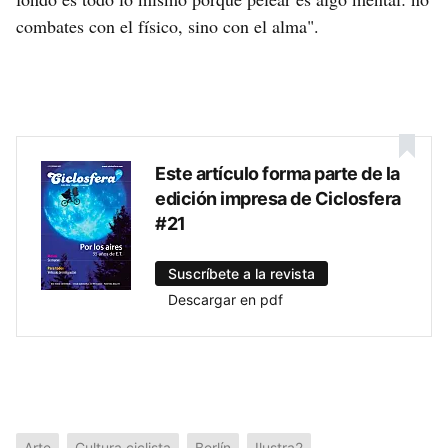
combates con el físico, sino con el alma".
Este artículo forma parte de la
edición impresa de Ciclosfera
#21
Suscríbete a la revista
Descargar en pdf
Arte
Cultura ciclista
Berlín
Ilustra2