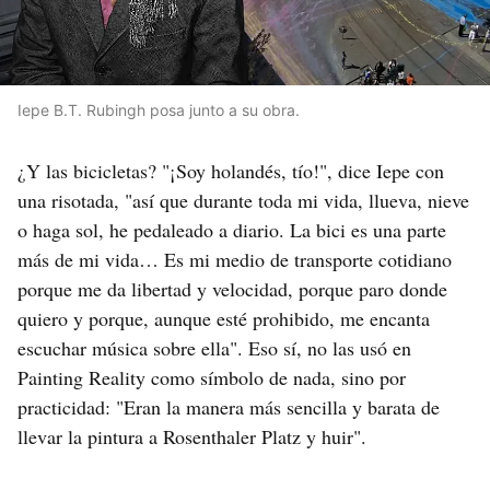
Iepe B.T. Rubingh posa junto a su obra.
¿Y las bicicletas? "¡Soy holandés, tío!", dice Iepe con
una risotada, "así que durante toda mi vida, llueva, nieve
o haga sol, he pedaleado a diario. La bici es una parte
más de mi vida… Es mi medio de transporte cotidiano
porque me da libertad y velocidad, porque paro donde
quiero y porque, aunque esté prohibido, me encanta
escuchar música sobre ella". Eso sí, no las usó en
Painting Reality como símbolo de nada, sino por
practicidad: "Eran la manera más sencilla y barata de
llevar la pintura a Rosenthaler Platz y huir".