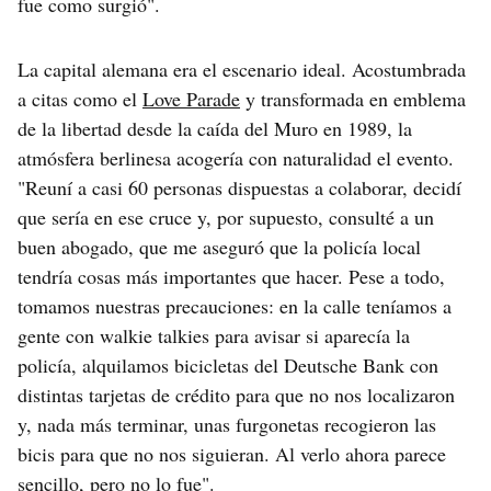
fue como surgió".
La capital alemana era el escenario ideal. Acostumbrada
a citas como el
Love Parade
y transformada en emblema
de la libertad desde la caída del Muro en 1989, la
atmósfera berlinesa acogería con naturalidad el evento.
"Reuní a casi 60 personas dispuestas a colaborar, decidí
que sería en ese cruce y, por supuesto, consulté a un
buen abogado, que me aseguró que la policía local
tendría cosas más importantes que hacer. Pese a todo,
tomamos nuestras precauciones: en la calle teníamos a
gente con walkie talkies para avisar si aparecía la
policía, alquilamos bicicletas del Deutsche Bank con
distintas tarjetas de crédito para que no nos localizaron
y, nada más terminar, unas furgonetas recogieron las
bicis para que no nos siguieran. Al verlo ahora parece
sencillo, pero no lo fue".