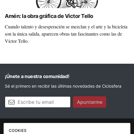
Amén: la obra gráfica de Víctor Tello
Cuando talento y desesperación se mezclan y el arte y la bicicleta
son la única salida, aparecen obras tan fascinantes como las de
Víctor Tello.
¡Únete a nuestra comunidad!
Sé el primero en recibir las últimas novedades de Ciclosfera
Tu email
Apuntarme
COOKIES
La revista
Anúnciate
Contacto