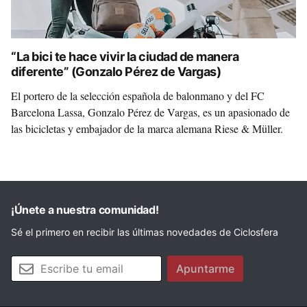
“La bici te hace vivir la ciudad de manera
diferente” (Gonzalo Pérez de Vargas)
El portero de la selección española de balonmano y del FC
Barcelona Lassa, Gonzalo Pérez de Vargas, es un apasionado de
las bicicletas y embajador de la marca alemana Riese & Müller.
¡Únete a nuestra comunidad!
Sé el primero en recibir las últimas novedades de Ciclosfera
Tu email
Apuntarme