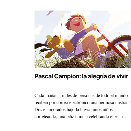
Pascal Campion: la alegría de vivir
Cada mañana, miles de personas de todo el mundo
reciben por correo electrónico una hermosa ilustraci
Dos enamorados bajo la lluvia, unos niños
correteando, una feliz familia celebrando el estar
juntos… Hablamos de la delicada obra de Pascal
Campion, un francés residente en San Francisco