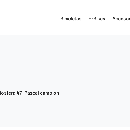
Bicicletas
E-Bikes
Accesor
losfera #7
Pascal campion