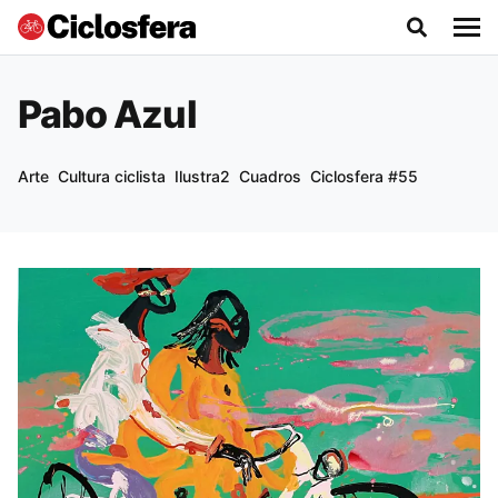
Pabo Azul
Arte
Cultura ciclista
Ilustra2
Cuadros
Ciclosfera #55