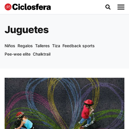
Juguetes
Niños
Regalos
Talleres
Tiza
Feedback sports
Pee-wee elite
Chalktrail