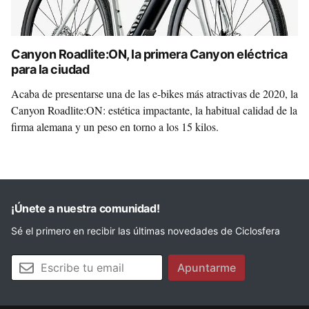
Canyon Roadlite:ON, la primera Canyon eléctrica
para la ciudad
Acaba de presentarse una de las e-bikes más atractivas de 2020, la
Canyon Roadlite:ON: estética impactante, la habitual calidad de la
firma alemana y un peso en torno a los 15 kilos.
¡Únete a nuestra comunidad!
Sé el primero en recibir las últimas novedades de Ciclosfera
Tu email
Apuntarme