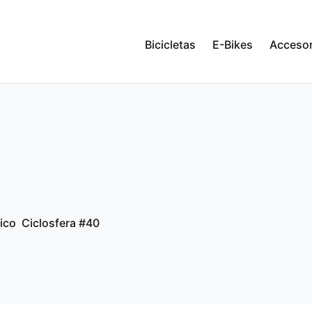
Bicicletas
E-Bikes
Accesor
ico
Ciclosfera #40