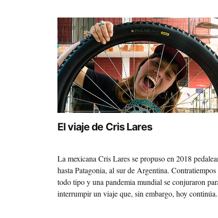
El viaje de Cris Lares
La mexicana Cris Lares se propuso en 2018 pedalea
hasta Patagonia, al sur de Argentina. Contratiempos
todo tipo y una pandemia mundial se conjuraron par
interrumpir un viaje que, sin embargo, hoy continúa.
Este es el vibrante relato de un trayecto en el que Cri
ya no rueda sola, sino acompañada por una nueva