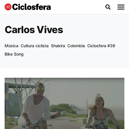
Carlos Vives
Música
Cultura ciclista
Shakira
Colombia
Ciclosfera #39
Bike Song