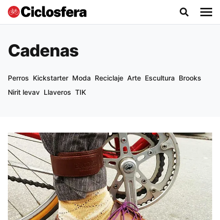
Cadenas
Perros
Kickstarter
Moda
Reciclaje
Arte
Escultura
Brooks
Nirit levav
Llaveros
TIK