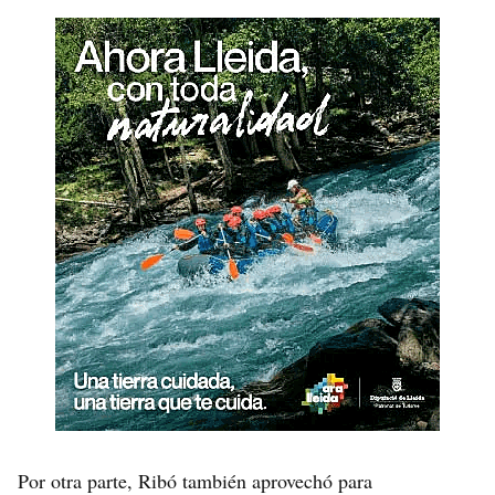
Por otra parte, Ribó también aprovechó para