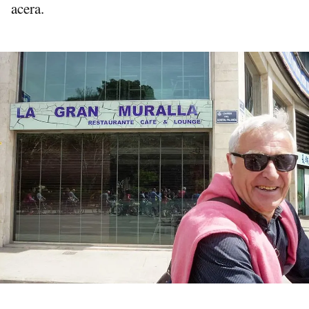
acera.