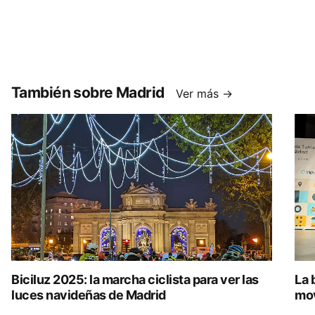
También sobre Madrid
Ver más →
Biciluz 2025: la marcha ciclista para ver las
La 
luces navideñas de Madrid
mov