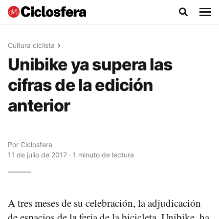
Cultura ciclista
Unibike ya supera las
cifras de la edición
anterior
Por
Ciclosfera
11 de julio de 2017 · 1 minuto de lectura
A tres meses de su celebración, la adjudicación
de espacios de la feria de la bicicleta, Unibike, ha