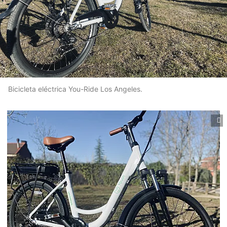
Bicicleta eléctrica You-Ride Los Angeles.