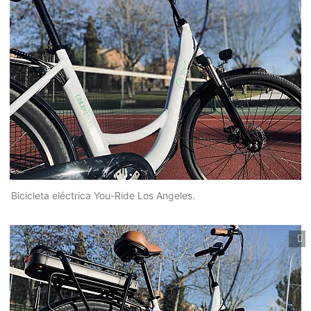
Bicicleta eléctrica You-Ride Los Angeles.