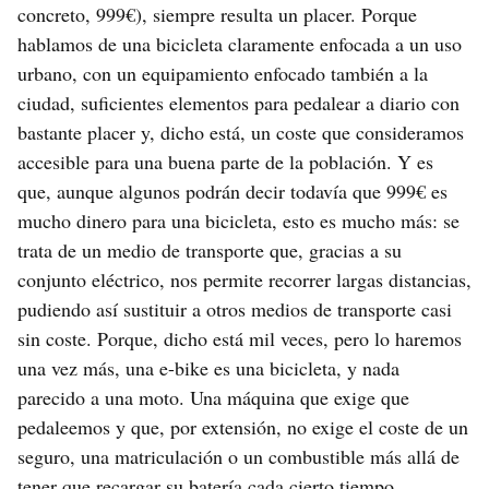
concreto, 999€), siempre resulta un placer. Porque
hablamos de una bicicleta claramente enfocada a un uso
urbano, con un equipamiento enfocado también a la
ciudad, suficientes elementos para pedalear a diario con
bastante placer y, dicho está, un coste que consideramos
accesible para una buena parte de la población. Y es
que, aunque algunos podrán decir todavía que 999€ es
mucho dinero para una bicicleta, esto es mucho más: se
trata de un medio de transporte que, gracias a su
conjunto eléctrico, nos permite recorrer largas distancias,
pudiendo así sustituir a otros medios de transporte casi
sin coste. Porque, dicho está mil veces, pero lo haremos
una vez más, una e-bike es una bicicleta, y nada
parecido a una moto. Una máquina que exige que
pedaleemos y que, por extensión, no exige el coste de un
seguro, una matriculación o un combustible más allá de
tener que recargar su batería cada cierto tiempo.