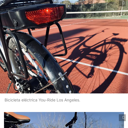
Bicicleta eléctrica You-Ride Los Angeles.