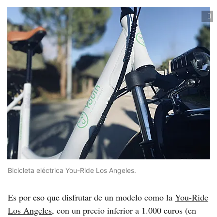
Bicicleta eléctrica You-Ride Los Angeles.
Es por eso que disfrutar de un modelo como la
You-Ride
Los Angeles
, con un precio inferior a 1.000 euros (en