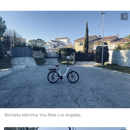
Bicicleta eléctrica You-Ride Los Angeles.