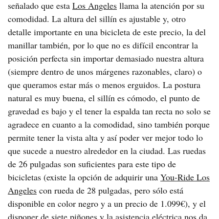
señalado que esta
Los Angeles
llama la atención por su
comodidad. La altura del sillín es ajustable y, otro
detalle importante en una bicicleta de este precio, la del
manillar también, por lo que no es difícil encontrar la
posición perfecta sin importar demasiado nuestra altura
(siempre dentro de unos márgenes razonables, claro) o
que queramos estar más o menos erguidos. La postura
natural es muy buena, el sillín es cómodo, el punto de
gravedad es bajo y el tener la espalda tan recta no solo se
agradece en cuanto a la comodidad, sino también porque
permite tener la vista alta y así poder ver mejor todo lo
que sucede a nuestro alrededor en la ciudad. Las ruedas
de 26 pulgadas son suficientes para este tipo de
bicicletas (existe la opción de adquirir una
You-Ride Los
Angeles
con rueda de 28 pulgadas, pero sólo está
disponible en color negro y a un precio de 1.099€), y el
disponer de siete piñones y la asistencia eléctrica nos da