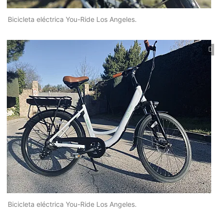
Bicicleta eléctrica You-Ride Los Angeles.
Bicicleta eléctrica You-Ride Los Angeles.