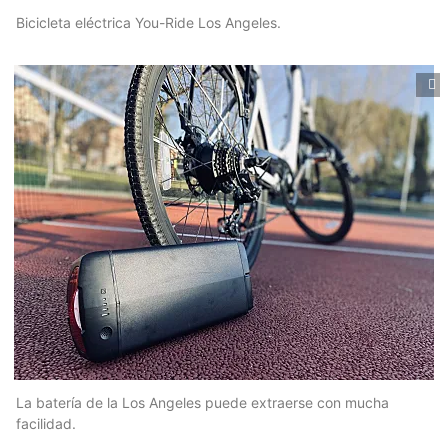
Bicicleta eléctrica You-Ride Los Angeles.
La batería de la Los Angeles puede extraerse con mucha
facilidad.