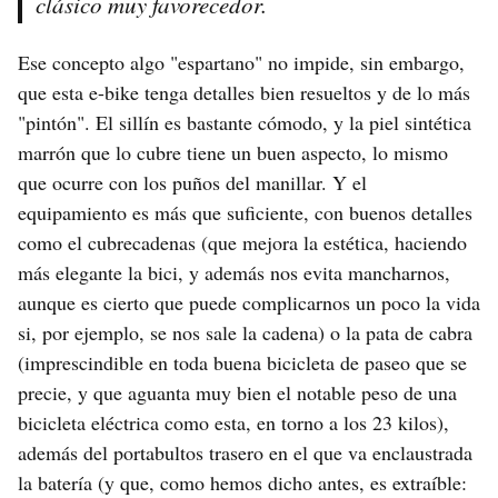
clásico muy favorecedor.
Ese concepto algo "espartano" no impide, sin embargo,
que esta e-bike tenga detalles bien resueltos y de lo más
"pintón". El sillín es bastante cómodo, y la piel sintética
marrón que lo cubre tiene un buen aspecto, lo mismo
que ocurre con los puños del manillar. Y el
equipamiento es más que suficiente, con buenos detalles
como el cubrecadenas (que mejora la estética, haciendo
más elegante la bici, y además nos evita mancharnos,
aunque es cierto que puede complicarnos un poco la vida
si, por ejemplo, se nos sale la cadena) o la pata de cabra
(imprescindible en toda buena bicicleta de paseo que se
precie, y que aguanta muy bien el notable peso de una
bicicleta eléctrica como esta, en torno a los 23 kilos),
además del portabultos trasero en el que va enclaustrada
la batería (y que, como hemos dicho antes, es extraíble: