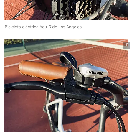
Bicicleta eléctrica You-Ride Los Angeles.