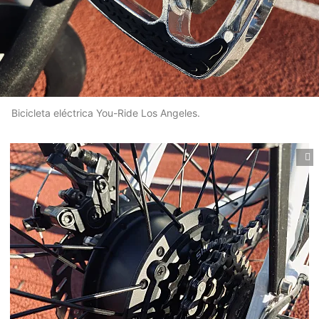
Bicicleta eléctrica You-Ride Los Angeles.