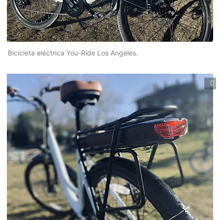
Bicicleta eléctrica You-Ride Los Angeles.