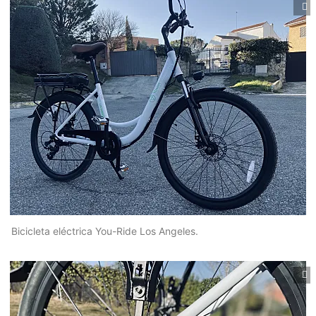
Bicicleta eléctrica You-Ride Los Angeles.