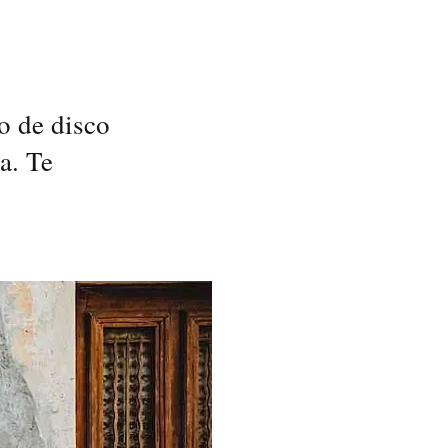
o de disco
a. Te