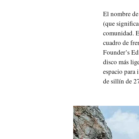
El nombre de 
(que significa
comunidad. En
cuadro de fre
Founder’s Edi
disco más lig
espacio para 
de sillín de 2