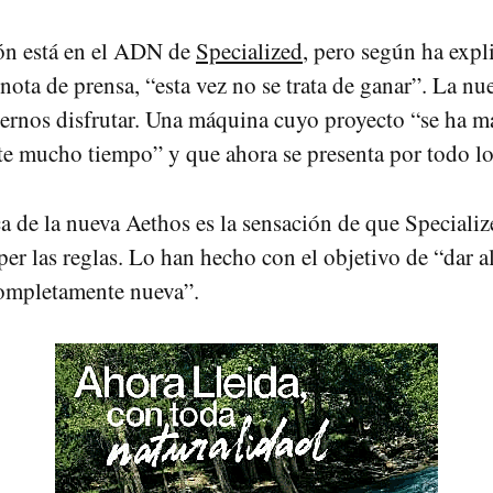
ón está en el ADN de
Specialized
, pero según ha expl
nota de prensa, “esta vez no se trata de ganar”. La n
cernos disfrutar. Una máquina cuyo proyecto “se ha 
te mucho tiempo” y que ahora se presenta por todo lo
ca de la nueva Aethos es la sensación de que Specializ
er las reglas. Lo han hecho con el objetivo de “dar a
completamente nueva”.