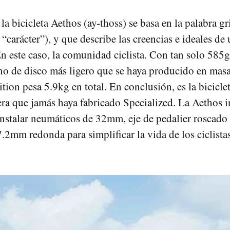
la bicicleta Aethos (ay-thoss) se basa en la palabra g
 “carácter”), y que describe las creencias e ideales de
 este caso, la comunidad ciclista. Con tan solo 585g, 
no de disco más ligero que se haya producido en mas
tion pesa 5.9kg en total. En conclusión, es la bicicle
era que jamás haya fabricado Specialized. La Aethos 
instalar neumáticos de 32mm, eje de pedalier roscado 
7.2mm redonda para simplificar la vida de los ciclistas