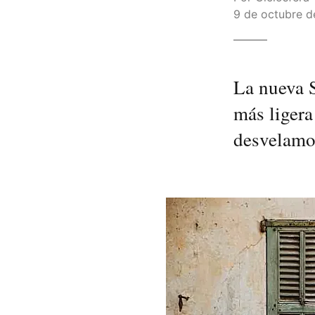
9 de octubre d
La nueva S
más ligera
desvelamos