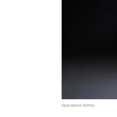
Specialized Aethos.