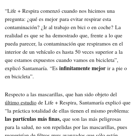
“Life + Respira comenzó cuando nos hicimos una
pregunta: ¿qué es mejor para evitar respirar esta
contaminación? ¿Ir al trabajo en bici o en coche? La
realidad es que se ha demostrado que, frente a lo que
pueda parecer, la contaminación que respiramos en el
interior de un vehículo es hasta 50 veces superior a la
que estamos expuestos cuando vamos en bicicleta”,
infinitamente mejor
explicó Santamaría. “Es
ir a pie o
en bicicleta”.
Respecto a las mascarillas, que han sido objeto del
último estudio
de Life + Respira, Santamaría explicó que
“la práctica totalidad de ellas tienen el mismo problema:
las partículas más finas,
que son las más peligrosas
para la salud, no son repelidas por las mascarillas, pues
requerirían de filtros muy avanzados que sólo están