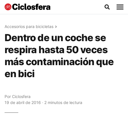
Accesorios para bicicletas
Dentro de un coche se
respira hasta 50 veces
más contaminación que
en bici
Por
Ciclosfera
19 de abril de 2016 · 2 minutos de lectura