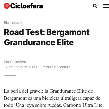
Bicicletas
Road Test: Bergamont
Grandurance Elite
Por
Ciclosfera
17 de enero de 2023 · 1 minuto de lectura
La perla del gravel: la Grandurance Elite de
Bergamont es una bicicleta ultraligera capaz de
todo. Una joya sobre ruedas. Carbono Ultra Lite