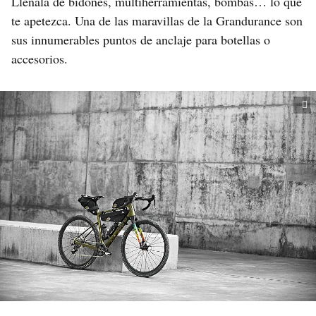
Llénala de bidones, multiherramientas, bombas… lo que
te apetezca. Una de las maravillas de la Grandurance son
sus innumerables puntos de anclaje para botellas o
accesorios.