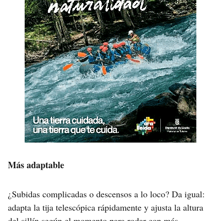
Más adaptable
¿Subidas complicadas o descensos a lo loco? Da igual:
adapta la tija telescópica rápidamente y ajusta la altura
del sillín según el momento para rodar con más