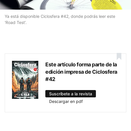
Ya está disponible Ciclosfera #42, donde podrás leer este
'Road Test'.
Este artículo forma parte de la
edición impresa de Ciclosfera
#42
Suscríbete a la revista
Descargar en pdf