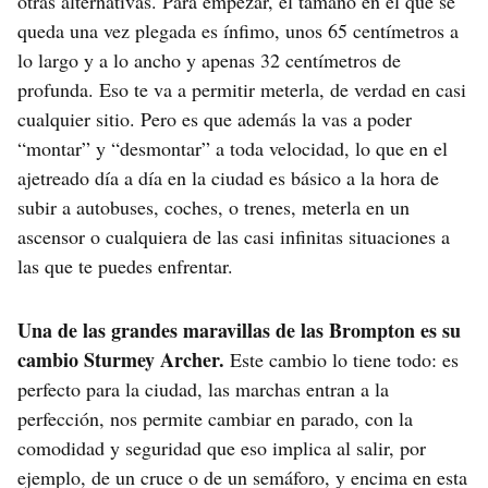
otras alternativas. Para empezar, el tamaño en el que se
queda una vez plegada es ínfimo, unos 65 centímetros a
lo largo y a lo ancho y apenas 32 centímetros de
profunda. Eso te va a permitir meterla, de verdad en casi
cualquier sitio. Pero es que además la vas a poder
“montar” y “desmontar” a toda velocidad, lo que en el
ajetreado día a día en la ciudad es básico a la hora de
subir a autobuses, coches, o trenes, meterla en un
ascensor o cualquiera de las casi infinitas situaciones a
las que te puedes enfrentar.
Una de las grandes maravillas de las Brompton es su
cambio Sturmey Archer.
Este cambio lo tiene todo: es
perfecto para la ciudad, las marchas entran a la
perfección, nos permite cambiar en parado, con la
comodidad y seguridad que eso implica al salir, por
ejemplo, de un cruce o de un semáforo, y encima en esta