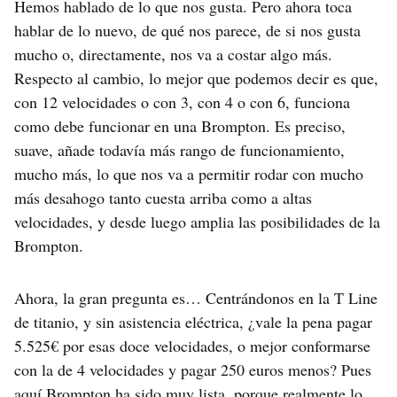
Hemos hablado de lo que nos gusta. Pero ahora toca
hablar de lo nuevo, de qué nos parece, de si nos gusta
mucho o, directamente, nos va a costar algo más.
Respecto al cambio, lo mejor que podemos decir es que,
con 12 velocidades o con 3, con 4 o con 6, funciona
como debe funcionar en una Brompton. Es preciso,
suave, añade todavía más rango de funcionamiento,
mucho más, lo que nos va a permitir rodar con mucho
más desahogo tanto cuesta arriba como a altas
velocidades, y desde luego amplia las posibilidades de la
Brompton.
Ahora, la gran pregunta es… Centrándonos en la T Line
de titanio, y sin asistencia eléctrica, ¿vale la pena pagar
5.525€ por esas doce velocidades, o mejor conformarse
con la de 4 velocidades y pagar 250 euros menos? Pues
aquí Brompton ha sido muy lista, porque realmente lo