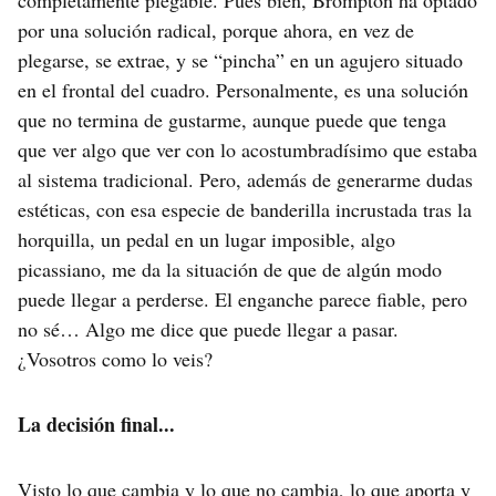
completamente plegable. Pues bien, Brompton ha optado
por una solución radical, porque ahora, en vez de
plegarse, se extrae, y se “pincha” en un agujero situado
en el frontal del cuadro. Personalmente, es una solución
que no termina de gustarme, aunque puede que tenga
que ver algo que ver con lo acostumbradísimo que estaba
al sistema tradicional. Pero, además de generarme dudas
estéticas, con esa especie de banderilla incrustada tras la
horquilla, un pedal en un lugar imposible, algo
picassiano, me da la situación de que de algún modo
puede llegar a perderse. El enganche parece fiable, pero
no sé… Algo me dice que puede llegar a pasar.
¿Vosotros como lo veis?
La decisión final...
Visto lo que cambia y lo que no cambia, lo que aporta y