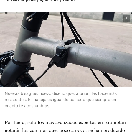
Nuevas bisagras: nuevo diseño que, a priori, las hace más
resistentes. El manejo es igual de cómodo que siempre en
cuanto te acostumbras.
Por fuera, sólo los más avanzados expertos en Brompton
notarán los cambios que, poco a poco, se han producido