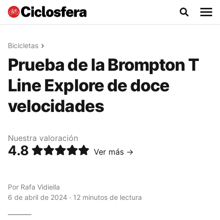
Bicicletas
Prueba de la Brompton T
Line Explore de doce
velocidades
Nuestra valoración
4.8
Ver más →
Por
Rafa Vidiella
6 de abril de 2024 · 12 minutos de lectura