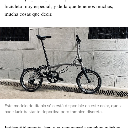
bicicleta muy especial, y de la que tenemos muchas,
mucha cosas que decir.
Este modelo de titanio sólo está disponible en este color, que la
hace lucir bastante deportiva pero también discreta.
Indiscutiblemente, hay que reconocerle
muchos méritos