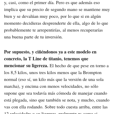
y, casi, como el primer día. Pero es que además eso
implica que su precio de segundo mano se mantiene muy
bien y se devalúan muy poco, por lo que si en algún
momento decidieras desprenderte de ella, algo de lo que
probablemente te arrepentirías, al menos recuperarías
una buena parte de tu inversión.
Por supuesto, y ciñéndonos ya a este modelo en
concreto, la T Line de titanio, tenemos que
mencionar su ligereza.
El hecho de que pese en torno a
los 8,5 kilos, unos tres kilos menos que la Brompton
normal (eso sí, un kilo más que la versión de una sola
marcha), y encima con menos velocidades, no sólo
supone que sea todavía más cómoda de manejar cuando
está plegada, sino que también se nota, y mucho, cuando
vas con ella rodando. Sobre todo cuesta arriba, entre las
12 velocidades y su ligereza, realmente es como si