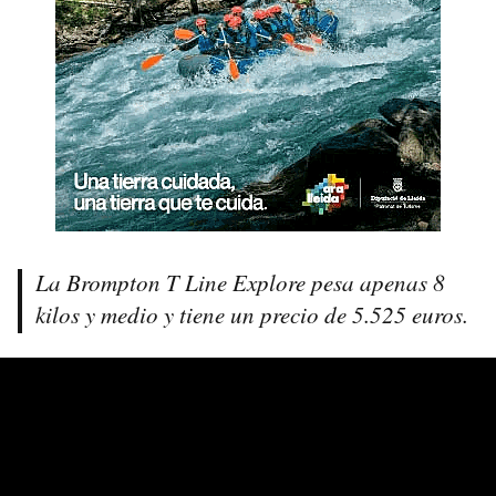
La Brompton T Line Explore pesa apenas 8
kilos y medio y tiene un precio de 5.525 euros.