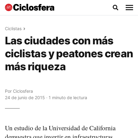
Ciclistas
Las ciudades con más
ciclistas y peatones crean
más riqueza
Por
Ciclosfera
24 de junio de 2015 · 1 minuto de lectura
Un estudio de la Universidad de California
demuestra que invertir en infraestructuras