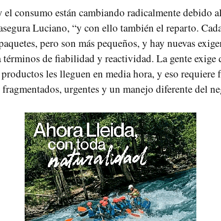
y el consumo están cambiando radicalmente debido a
 asegura Luciano, “y con ello también el reparto. Cada
paquetes, pero son más pequeños, y hay nuevas exige
a términos de fiabilidad y reactividad. La gente exige
productos les lleguen en media hora, y eso requiere f
s fragmentados, urgentes y un manejo diferente del n