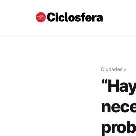
Ciudades
“Hay
nece
prob