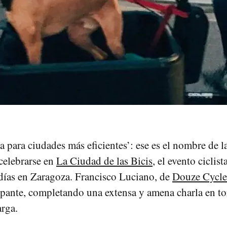
ca para ciudades más eficientes’: ese es el nombre de 
celebrarse en
La Ciudad de las Bicis
, el evento ciclist
 días en Zaragoza. Francisco Luciano, de
Douze Cycle
ipante, completando una extensa y amena charla en to
arga.