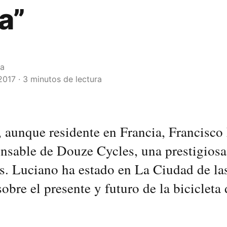
a”
la
2017 · 3 minutos de lectura
 aunque residente en Francia, Francisco
onsable de Douze Cycles, una prestigios
s. Luciano ha estado en La Ciudad de la
obre el presente y futuro de la bicicleta 