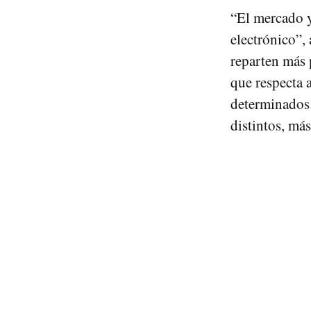
“El mercado 
electrónico”,
reparten más 
que respecta 
determinados 
distintos, má