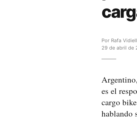
carg
Por
Rafa Vidiel
29 de abril de 
Argentino,
es el resp
cargo bike
hablando s