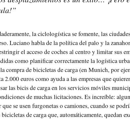
cula!”
daderamente, la ciclologística se fomente, las ciudad
so. Luciano habla de la política del palo y la zanaho
estringir el acceso de coches al centro y limitar sus e
didas como planificar correctamente la logística urba
la compra de bicicletas de carga (en Munich, por eje
a 2.000 euros como ayuda a las empresas que quieren
sar las bicis de carga en los servicios móviles munici
ondiciones de muchas licitaciones. Es increíble: algun
ir que se usen furgonetas o camiones, cuando se podr
 bicicletas de carga que, automáticamente, quedan ex