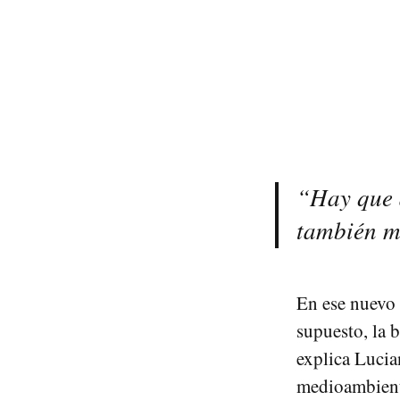
“Hay que a
también me
En ese nuevo 
supuesto, la b
explica Lucia
medioambienta