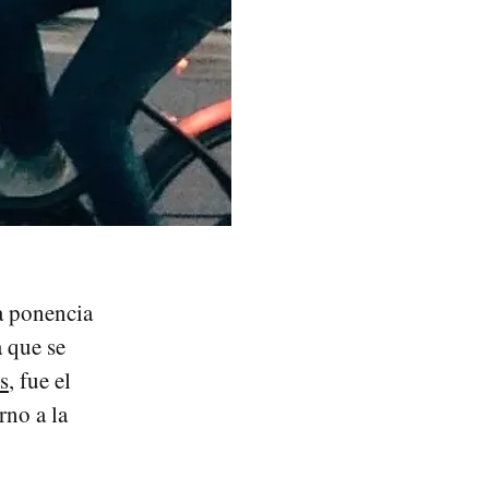
la ponencia
a que se
s
, fue el
rno a la