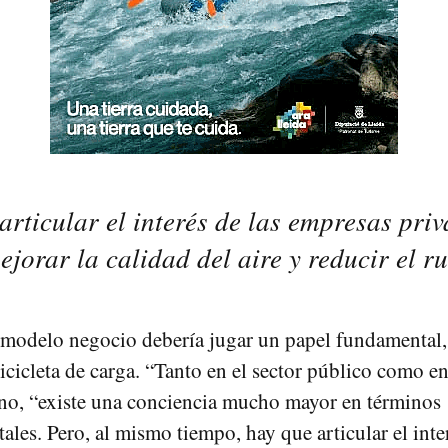
rticular el interés de las empresas priv
jorar la calidad del aire y reducir el r
modelo negocio debería jugar un papel fundamental,
icicleta de carga. “Tanto en el sector público como en
no, “existe una conciencia mucho mayor en términos
les. Pero, al mismo tiempo, hay que articular el inter