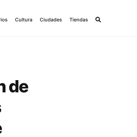
ios
Cultura
Ciudades
Tiendas
n de
s
e