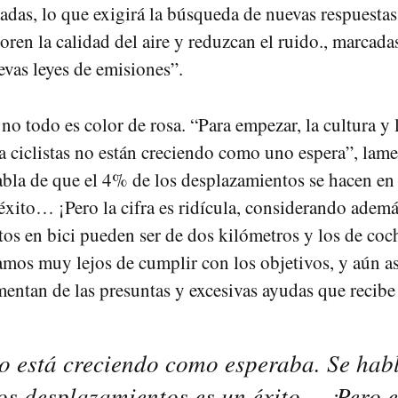
adas, lo que exigirá la búsqueda de nuevas respuestas
oren la calidad del aire y reduzcan el ruido., marcadas
evas leyes de emisiones”.
no todo es color de rosa. “Para empezar, la cultura y 
ra ciclistas no están creciendo como uno espera”, lam
abla de que el 4% de los desplazamientos se hacen en 
éxito… ¡Pero la cifra es ridícula, considerando ademá
os en bici pueden ser de dos kilómetros y los de coc
amos muy lejos de cumplir con los objetivos, y aún a
entan de las presuntas y excesivas ayudas que recibe l
o está creciendo como esperaba. Se hab
os desplazamientos es un éxito… ¡Pero 