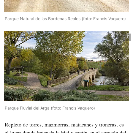
Parque Natural de las Bardenas Reales (foto: Francis Vaquero)
Parque Fluvial del Arga (foto: Francis Vaquero)
Repleto de torres, mazmorras, matacanes y troneras, es
el lugar donde bajar de la bici y sentir, en el corazón del