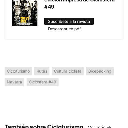
#49
Suscríbete a la revista
Descargar en pdf
Cicloturismo
Rutas
Cultura ciclista
Bikepacking
Navarra
Ciclosfera #49
También sobre Cicloturismo
Ver más →