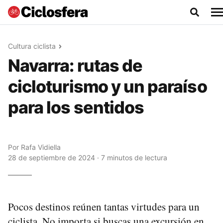
Cultura ciclista
Navarra: rutas de
cicloturismo y un paraíso
para los sentidos
Por
Rafa Vidiella
28 de septiembre de 2024 · 7 minutos de lectura
Pocos destinos reúnen tantas virtudes para un
ciclista. No importa si buscas una excursión en