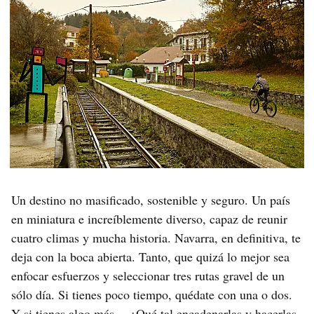
Un destino no masificado, sostenible y seguro. Un país
en miniatura e increíblemente diverso, capaz de reunir
cuatro climas y mucha historia. Navarra, en definitiva, te
deja con la boca abierta. Tanto, que quizá lo mejor sea
enfocar esfuerzos y seleccionar tres rutas gravel de un
sólo día. Si tienes poco tiempo, quédate con una o dos.
Y si tienes algo más… ¿Qué tal encadenarlas y hacerlas