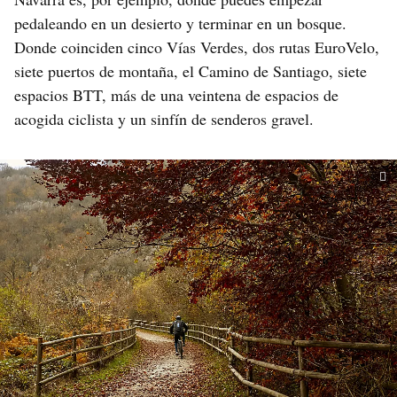
pedaleando en un desierto y terminar en un bosque.
Donde coinciden cinco Vías Verdes, dos rutas EuroVelo,
siete puertos de montaña, el Camino de Santiago, siete
espacios BTT, más de una veintena de espacios de
acogida ciclista y un sinfín de senderos gravel.