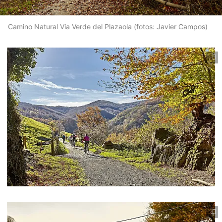
Camino Natural Vía Verde del Plazaola (fotos: Javier Campos)