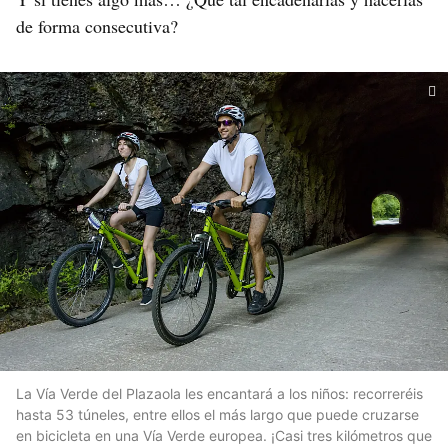
de forma consecutiva?
La Vía Verde del Plazaola les encantará a los niños: recorreréis
hasta 53 túneles, entre ellos el más largo que puede cruzarse
en bicicleta en una Vía Verde europea. ¡Casi tres kilómetros que