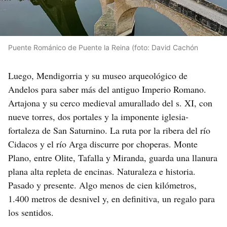
Puente Románico de Puente la Reina (foto: David Cachón
Luego, Mendigorria y su museo arqueológico de
Andelos para saber más del antiguo Imperio Romano.
Artajona y su cerco medieval amurallado del s. XI, con
nueve torres, dos portales y la imponente iglesia-
fortaleza de San Saturnino. La ruta por la ribera del río
Cidacos y el río Arga discurre por choperas. Monte
Plano, entre Olite, Tafalla y Miranda, guarda una llanura
plana alta repleta de encinas. Naturaleza e historia.
Pasado y presente. Algo menos de cien kilómetros,
1.400 metros de desnivel y, en definitiva, un regalo para
los sentidos.