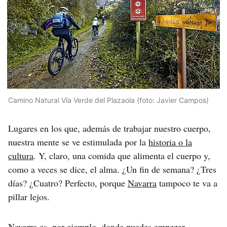
Camino Natural Vía Verde del Plazaola (foto: Javier Campos)
Lugares en los que, además de trabajar nuestro cuerpo,
nuestra mente se ve estimulada por la
historia o la
cultura
. Y, claro, una comida que alimenta el cuerpo y,
como a veces se dice, el alma. ¿Un fin de semana? ¿Tres
días? ¿Cuatro? Perfecto, porque
Navarra
tampoco te va a
pillar lejos.
Navarra es, por ejemplo, donde puedes empezar