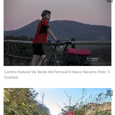
Camino Natural Vía Verde del Ferrocarril Vasco Navarro (foto: V.
Quintas)