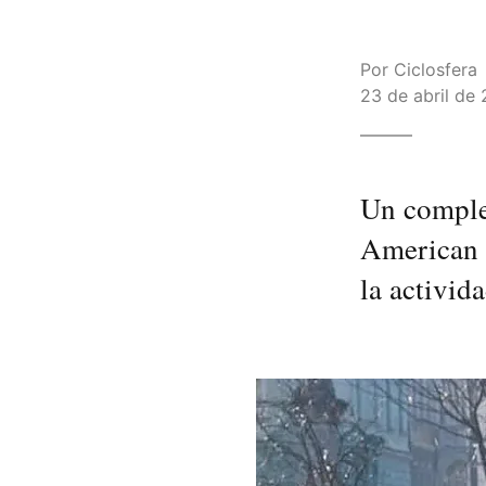
Por
Ciclosfera
23 de abril de 
Un complet
American C
la activida