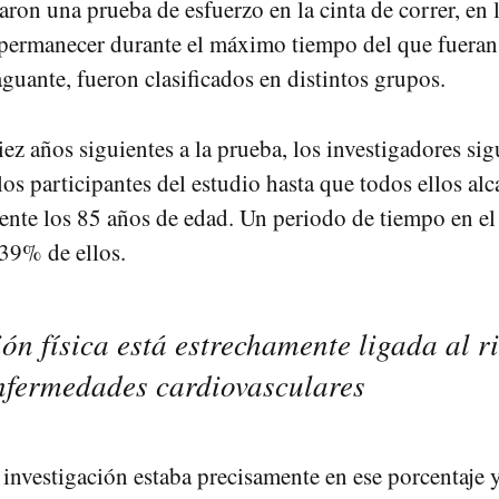
aron una prueba de esfuerzo en la cinta de correr, en 
permanecer durante el máximo tiempo del que fueran
aguante, fueron clasificados en distintos grupos.
ez años siguientes a la prueba, los investigadores sig
los participantes del estudio hasta que todos ellos al
te los 85 años de edad. Un periodo de tiempo en el
 39% de ellos.
ón física está estrechamente ligada al r
nfermedades cardiovasculares
a investigación estaba precisamente en ese porcentaje 