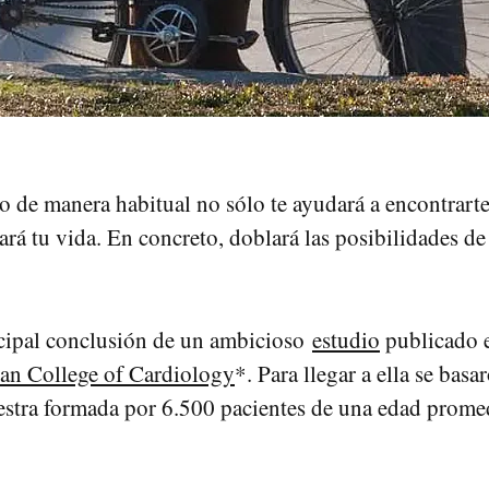
io de manera habitual no sólo te ayudará a encontrart
ará tu vida. En concreto, doblará las posibilidades de
ncipal conclusión de un ambicioso
estudio
publicado
can College of Cardiology
*. Para llegar a ella se bas
stra formada por 6.500 pacientes de una edad prome