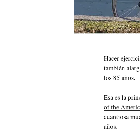
Hacer ejercic
también alarg
los 85 años.
Esa es la pri
of the Ameri
cuantiosa mue
años.