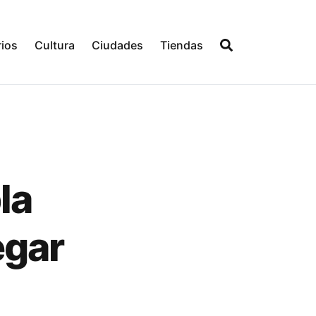
ios
Cultura
Ciudades
Tiendas
la
egar