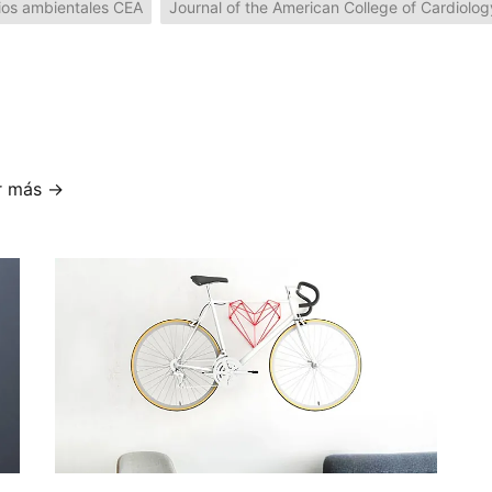
ios ambientales CEA
Journal of the American College of Cardiolog
r más →