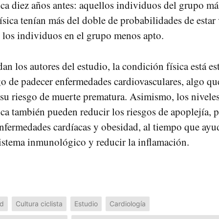
ica diez años antes: aquellos individuos del grupo má
ísica tenían más del doble de probabilidades de estar
 los individuos en el grupo menos apto.
an los autores del estudio, la condición física está e
sgo de padecer enfermedades cardiovasculares, algo q
 su riesgo de muerte prematura. Asimismo, los niveles
ica también pueden reducir los riesgos de apoplejía, 
, enfermedades cardíacas y obesidad, al tiempo que ayu
 sistema inmunológico y reducir la inflamación.
ud
Cultura ciclista
Estudio
Cardiología