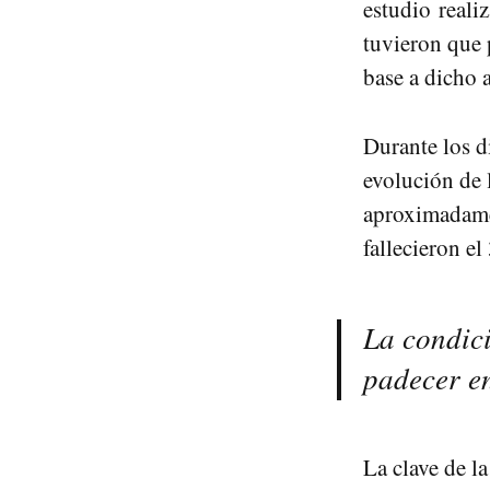
estudio realiz
tuvieron que 
base a dicho 
Durante los di
evolución de 
aproximadamen
fallecieron el
La condici
padecer e
La clave de l