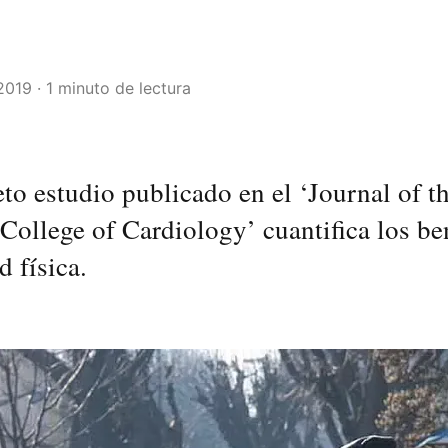
2019 · 1 minuto de lectura
o estudio publicado en el ‘Journal of t
ollege of Cardiology’ cuantifica los be
d física.