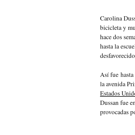
Carolina Duss
bicicleta y m
hace dos sem
hasta la escue
desfavorecido
Así fue hasta
la avenida Pr
Estados Unid
Dussan fue e
provocadas po