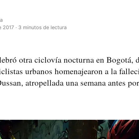
la
 2017 · 3 minutos de lectura
lebró otra ciclovía nocturna en Bogotá,
iclistas urbanos homenajearon a la fallec
ussan, atropellada una semana antes po