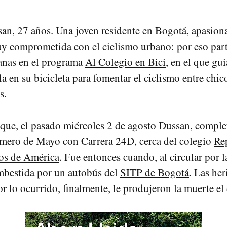
an, 27 años. Una joven residente en Bogotá, apasiona
uy comprometida con el ciclismo urbano: por eso par
anas en el programa
Al Colegio en Bici
, en el que gu
la en su bicicleta para fomentar el ciclismo entre chic
s.
 que, el pasado miércoles 2 de agosto Dussan, comple
imero de Mayo con Carrera 24D, cerca del colegio
Re
os de América
. Fue entonces cuando, al circular por l
mbestida por un autobús del
SITP de Bogotá
. Las her
r lo ocurrido, finalmente, le produjeron la muerte e