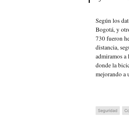
Según los dat
Bogotá, y otr
730 fueron he
distancia, se
admiramos a l
donde la bicic
mejorando a u
Seguridad
Co