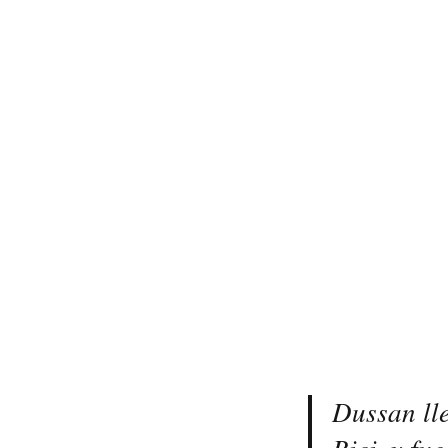
Dussan ll