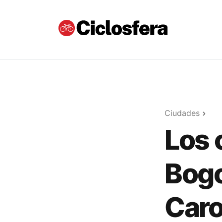
Ciudades
Los 
Bogo
Caro