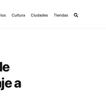
ios
Cultura
Ciudades
Tiendas
de
je a