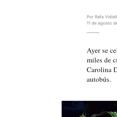
Por
Rafa Vidiel
11 de agosto de
Ayer se ce
miles de c
Carolina D
autobús.