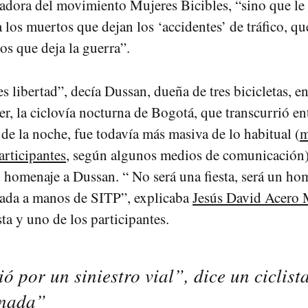
eadora del movimiento Mujeres Bicibles, “sino que l
 los muertos que dejan los ‘accidentes’ de tráfico, 
os que deja la guerra”.
es libertad”, decía Dussan, dueña de tres bicicletas, e
r, la ciclovía nocturna de Bogotá, que transcurrió ent
 de la noche, fue todavía más masiva de lo habitual (
m
articipantes
, según algunos medios de comunicación)
 homenaje a Dussan. “ No será una fiesta, será un hom
inada a manos de SITP”, explicaba
Jesús David Acero
ista y uno de los participantes.
ió por un siniestro vial”, dice un ciclista
inada”