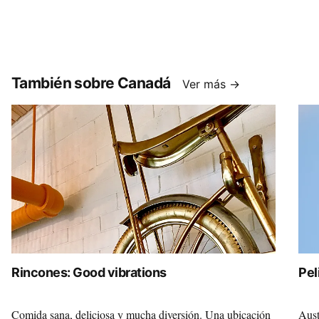
También sobre Canadá
Ver más →
Rincones: Good vibrations
Pel
Comida sana, deliciosa y mucha diversión. Una ubicación
Aust