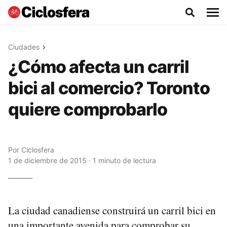
Ciudades
¿Cómo afecta un carril
bici al comercio? Toronto
quiere comprobarlo
Por
Ciclosfera
1 de diciembre de 2015 · 1 minuto de lectura
La ciudad canadiense construirá un carril bici en
una importante avenida para comprobar su