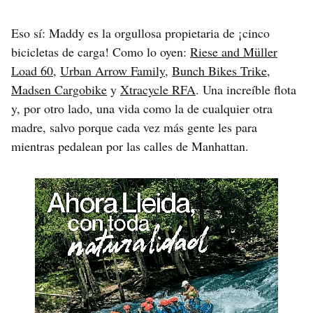
Eso sí: Maddy es la orgullosa propietaria de ¡cinco
bicicletas de carga! Como lo oyen:
Riese and Müller
Load 60
,
Urban Arrow Family
,
Bunch Bikes Trike
,
Madsen Cargobike
y
Xtracycle RFA
. Una increíble flota
y, por otro lado, una vida como la de cualquier otra
madre, salvo porque cada vez más gente les para
mientras pedalean por las calles de Manhattan.