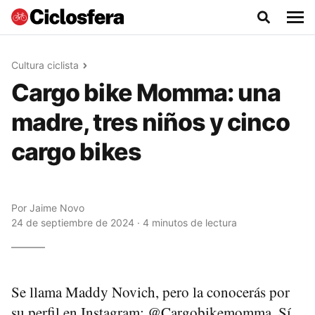
Cultura ciclista
Cargo bike Momma: una
madre, tres niños y cinco
cargo bikes
Por
Jaime Novo
24 de septiembre de 2024 · 4 minutos de lectura
Se llama Maddy Novich, pero la conocerás por
su perfil en Instagram: @Cargobikemomma. Sí,