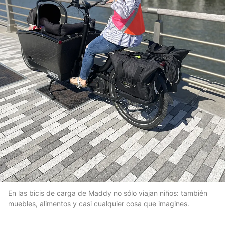
En las bicis de carga de Maddy no sólo viajan niños: también
muebles, alimentos y casi cualquier cosa que imagines.