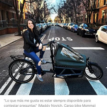
"Lo que más me gusta es estar siempre disponible para
contestar preguntas" (Maddy Novich, Cargo bike Momma)