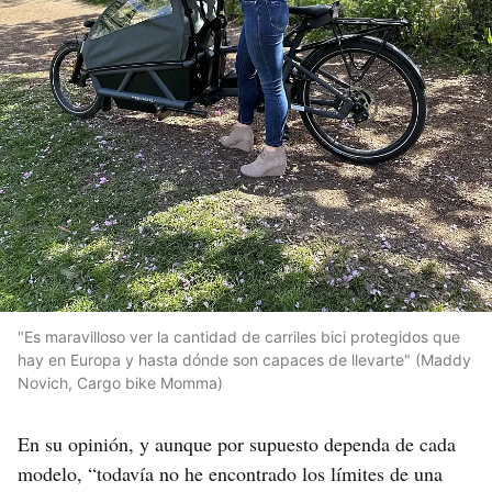
"Es maravilloso ver la cantidad de carriles bici protegidos que
hay en Europa y hasta dónde son capaces de llevarte" (Maddy
Novich, Cargo bike Momma)
En su opinión, y aunque por supuesto dependa de cada
modelo, “todavía no he encontrado los límites de una