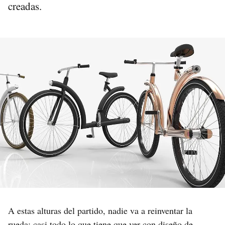
creadas.
A estas alturas del partido, nadie va a reinventar la
rueda: casi todo lo que tiene que ver con diseño de