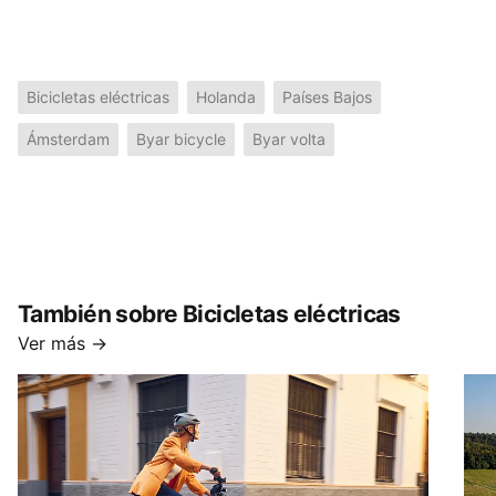
Bicicletas eléctricas
Holanda
Países Bajos
Ámsterdam
Byar bicycle
Byar volta
También sobre Bicicletas eléctricas
Ver más →