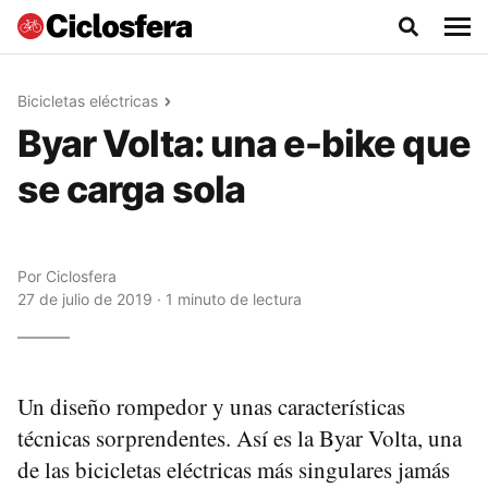
Bicicletas eléctricas
Byar Volta: una e-bike que
se carga sola
Por
Ciclosfera
27 de julio de 2019 · 1 minuto de lectura
Un diseño rompedor y unas características
técnicas sorprendentes. Así es la Byar Volta, una
de las bicicletas eléctricas más singulares jamás