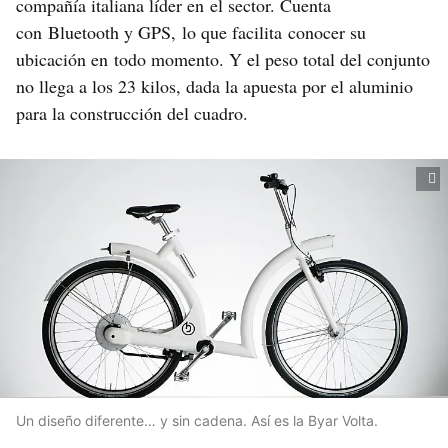
compañía italiana líder en el sector. Cuenta
con Bluetooth y GPS, lo que facilita conocer su
ubicación en todo momento. Y el peso total del conjunto
no llega a los 23 kilos, dada la apuesta por el aluminio
para la construcción del cuadro.
Un diseño diferente… y sin cadena. Así es la Byar Volta.